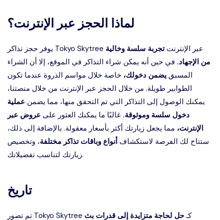
لماذا الحجز عبر الإنترنت؟
يوفر حجز تذاكر Tokyo Skytree عبر الإنترنت
تجربة سلسة وخالية
من الإجهاد.
في حين أنه يمكن شراء التذاكر في الموقع، إلا أن الشراء
المسبق
يضمن دخولك،
خاصة خلال مواسم الذروة عندما تكون
الطوابير طويلة. من خلال الحجز عبر الإنترنت من خلال منصتنا،
يمكنك الوصول إلى التذاكر التي تم التحقق منها، مما يضمن
عملية
دخول سلسة وموثوقة.
غالبًا ما يمكنك العثور على
عروض عبر
الإنترنت،
مما يجعل زيارتك أكثر بأسعار معقولة. بالإضافة إلى ذلك،
ستتاح لك الفرصة لاستكشاف
أنواع وباقات تذاكر مختلفة
، وتخصيص
زيارتك لتناسب تفضيلاتك.
تاريخ
تم تصور Tokyo Skytree كـ
حل لحاجة متزايدة إلى قدرات بث