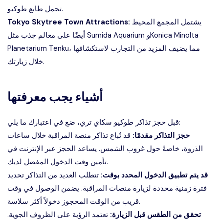
تحمل طابع طوكيو.
يشتمل المجمع المحيط
Tokyo Skytree Town Attractions:
أيضًا على معالم جذب مثل Sumida Aquarium وKonica Minolta
Planetarium Tenku، مما يضيف المزيد من التجارب لاستكشافها
خلال زيارتك.
أشياء يجب معرفتها
قبل حجز تذاكر طوكيو سكاي تري، ضع في اعتبارك ما يلي:
حجز التذاكر مقدمًا:
قد تُباع تذاكر منصة المراقبة خلال ساعات
الذروة، خاصةً حول غروب الشمس. يساعد الحجز عبر الإنترنت في
تأمين وقت الدخول المفضل لديك.
قد يتم تطبيق الدخول المحدد بوقت:
تتطلب العديد من التذاكر تحديد
فترة زمنية محددة لزيارة منصات المراقبة. يضمن الوصول في وقت
قريب من الوقت المحجوز دخولاً أكثر سلاسة.
تحقق من الطقس قبل الزيارة:
تعتمد الرؤية على الظروف الجوية.