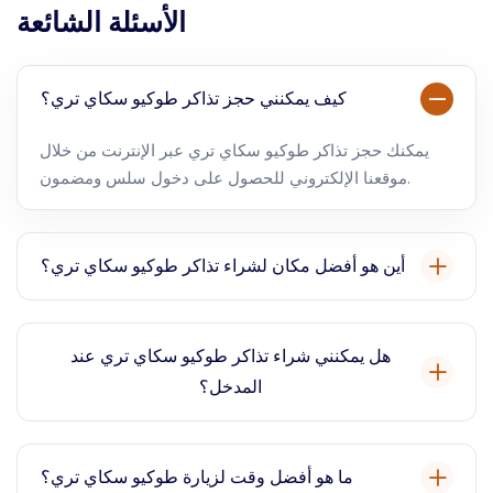
الأسئلة الشائعة
كيف يمكنني حجز تذاكر طوكيو سكاي تري؟
يمكنك حجز تذاكر طوكيو سكاي تري عبر الإنترنت من خلال
موقعنا الإلكتروني للحصول على دخول سلس ومضمون.
أين هو أفضل مكان لشراء تذاكر طوكيو سكاي تري؟
أفضل مكان لشراء تذاكر طوكيو سكاي تري هو عبر الإنترنت
من خلال منصات تم التحقق منها مثل منصتنا، مما يوفر الراحة
هل يمكنني شراء تذاكر طوكيو سكاي تري عند
والخصومات المحتملة.
المدخل؟
نعم، يمكنك شراء تذاكر طوكيو سكاي تري عند المدخل، ولكن
يوصى بالحجز عبر الإنترنت لتجنب الطوابير المحتملة وضمان
ما هو أفضل وقت لزيارة طوكيو سكاي تري؟