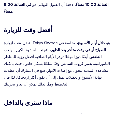
الساعة 10:00 مساءً.
لاحظ أن القبول النهائي هو
في الساعة 9:00
مساءً.
أفضل وقت للزيارة
أفضل وقت لزيارة Tokyo Skytree هو
خلال أيام الأسبوع،
وخاصة في
الصباح أو في وقت متأخر بعد الظهر
، لتجنب الحشود الكبيرة. يلعب
الطقس
أيضًا دورًا مهمًا؛ توفر الأيام الصافية أفضل رؤية للمناظر
البانورامية. يعتبر غروب الشمس وقتًا شائعًا بشكل خاص، حيث يمكنك
مشاهدة المدينة تتحول مع إضاءة الأنوار. ضع في اعتبارك أن عطلات
نهاية الأسبوع والعطلات تميل إلى أن تكون أكثر ازدحامًا، لذا فإن
التخطيط وفقًا لذلك يمكن أن يعزز تجربتك.
ماذا سترى بالداخل