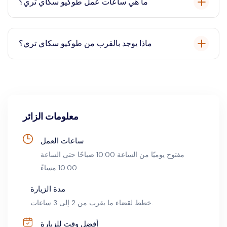
ما هي ساعات عمل طوكيو سكاي تري؟
تري الخاصة بك.
عادة ما يكون طوكيو سكاي تري مفتوحًا من الساعة 10:00
صباحًا حتى الساعة 10:00 مساءً، مع آخر دخول في الساعة
ماذا يوجد بالقرب من طوكيو سكاي تري؟
9:00 مساءً.
بالقرب من طوكيو سكاي تري، يمكنك استكشاف مدينة
طوكيو سكاي تري، بما في ذلك المحلات التجارية والمطاعم
وحوض أسماك سوميدا وقبة كونيسا مينولتا السماوية تينكو.
معلومات الزائر
ساعات العمل
مفتوح يوميًا من الساعة 10:00 صباحًا حتى الساعة
10:00 مساءً
مدة الزيارة
خطط لقضاء ما يقرب من 2 إلى 3 ساعات.
أفضل وقت للزيارة