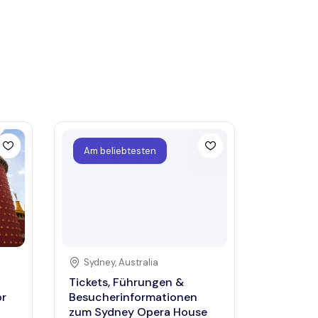
Am beliebtesten
Sydney
,
Australia
Tickets, Führungen &
or
Besucherinformationen
zum Sydney Opera House