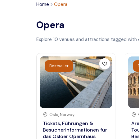
Home
>
Opera
Opera
Explore
10
venues and attractions tagged with
Bestseller
Oslo
,
Norway
Tickets, Führungen &
Are
Besucherinformationen für
To
das Osloer Opernhaus
Be