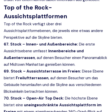
Top of the Rock-
Aussichtsplattformen
Top of the Rock verfügt über drei
Aussichtsplattformebenen, die jeweils eine etwas andere
Perspektive auf die Skyline bieten.
67. Stock – Innen- und Außenbereiche:
Die erste
Aussichtsebene umfasst
Innenbereiche und
Außenterrassen
, auf denen Besucher einen Panoramablick
auf Midtown Manhattan genießen können.
69. Stock – Aussichtsterrasse im Freien:
Diese Ebene
bietet
Freiluftterrassen
, auf denen Besucher um das
Gebäude herumlaufen und die Skyline aus verschiedenen
Blickwinkeln betrachten können.
70. Stock – Open-Air Top Deck:
Die höchste Ebene
bietet eine
uneingeschränkte Aussichtsplattform im
Freien
mit einem atemberaubenden 360-Grad-Blick auf