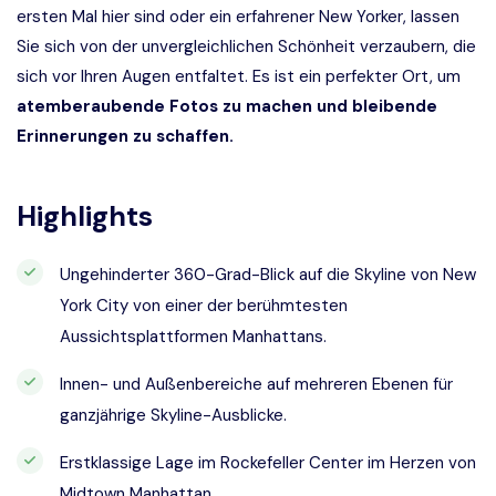
ersten Mal hier sind oder ein erfahrener New Yorker, lassen
Sie sich von der unvergleichlichen Schönheit verzaubern, die
sich vor Ihren Augen entfaltet. Es ist ein perfekter Ort, um
atemberaubende Fotos zu machen und bleibende
Erinnerungen zu schaffen.
Highlights
Ungehinderter 360-Grad-Blick auf die Skyline von New
York City von einer der berühmtesten
Aussichtsplattformen Manhattans.
Innen- und Außenbereiche auf mehreren Ebenen für
ganzjährige Skyline-Ausblicke.
Erstklassige Lage im Rockefeller Center im Herzen von
Midtown Manhattan.