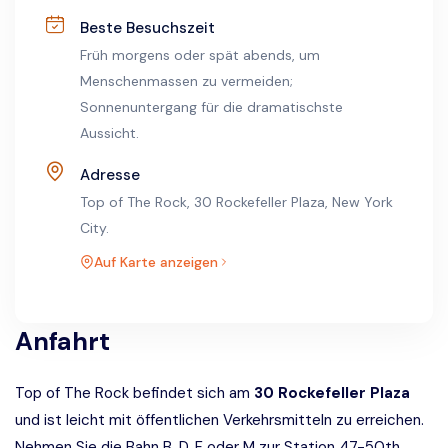
Beste Besuchszeit
Früh morgens oder spät abends, um
Menschenmassen zu vermeiden;
Sonnenuntergang für die dramatischste
Aussicht.
Adresse
Top of The Rock, 30 Rockefeller Plaza, New York
City.
Auf Karte anzeigen
Anfahrt
Top of The Rock befindet sich am
30 Rockefeller Plaza
und ist leicht mit öffentlichen Verkehrsmitteln zu erreichen.
Nehmen Sie die
Bahn
B, D, F oder M zur Station 47-50th