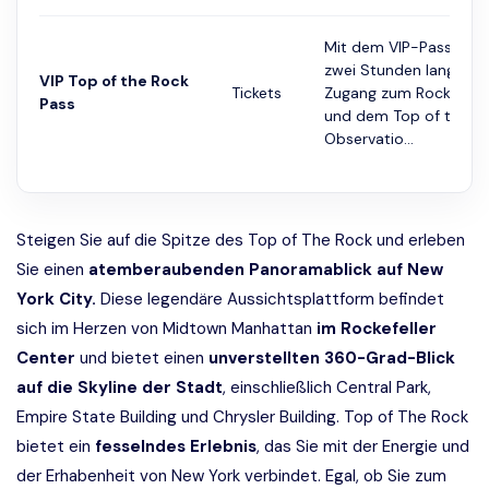
Mit dem VIP-Pass habe
zwei Stunden lang gef
VIP Top of the Rock
Tickets
Zugang zum Rockefelle
Pass
und dem Top of the R
Observatio...
Steigen Sie auf die Spitze des Top of The Rock und erleben
Sie einen
atemberaubenden Panoramablick auf New
York City.
Diese legendäre Aussichtsplattform befindet
sich im Herzen von Midtown Manhattan
im
Rockefeller
Center
und bietet einen
unverstellten 360-Grad-Blick
auf die Skyline der Stadt
, einschließlich Central Park,
Empire State Building und Chrysler Building. Top of The Rock
bietet ein
fesselndes Erlebnis
, das Sie mit der Energie und
der Erhabenheit von New York verbindet. Egal, ob Sie zum