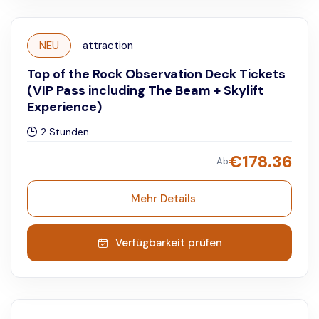
NEU
attraction
Top of the Rock Observation Deck Tickets
(VIP Pass including The Beam + Skylift
Experience)
2 Stunden
€
178.36
Ab
Mehr Details
Verfügbarkeit prüfen