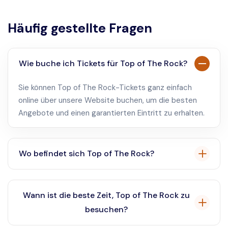
Häufig gestellte Fragen
Wie buche ich Tickets für Top of The Rock?
Sie können Top of The Rock-Tickets ganz einfach
online über unsere Website buchen, um die besten
Angebote und einen garantierten Eintritt zu erhalten.
Wo befindet sich Top of The Rock?
Top of The Rock befindet sich im Rockefeller Center,
am 30 Rockefeller Plaza, New York City.
Wann ist die beste Zeit, Top of The Rock zu
besuchen?