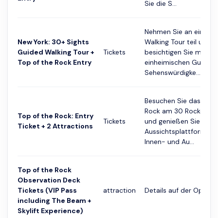
Sie die S...
Nehmen Sie an einer N
New York: 30+ Sights
Walking Tour teil und
Guided Walking Tour +
Tickets
besichtigen Sie mit ei
Top of the Rock Entry
einheimischen Guide ü
Sehenswürdigke...
Besuchen Sie das Top 
Rock am 30 Rockefeller
Top of the Rock: Entry
Tickets
und genießen Sie von 
Ticket + 2 Attractions
Aussichtsplattformen 
Innen- und Au...
Top of the Rock
Observation Deck
Tickets (VIP Pass
attraction
Details auf der Option
including The Beam +
Skylift Experience)