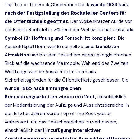
Das Top of The Rock Observation Deck
wurde 1933 kurz
nach der Fertigstellung des Rockefeller Centers für
die Öffentlichkeit geöffnet.
Der Wolkenkratzer wurde von
der Familie Rockefeller während der Weltwirtschaftskrise
als
Symbol für Hoffnung und Fortschritt konzipiert.
Die
Aussichtsplattform wurde schnell zu einer
beliebten
Attraktion
und bot den Besuchern einen unvergleichlichen
Blick auf die wachsende Metropole. Während des Zweiten
Weltkriegs war die Aussichtsplattform aus
Sicherheitsgründen für die Öffentlichkeit geschlossen. Sie
wurde 1985 nach umfangreichen
Renovierungsarbeiten wiedereröffnet,
einschließlich
der Modernisierung der Aufzüge und Aussichtsbereiche. In
den letzten Jahren wurde Top of The Rock weiter
verbessert, um das Besuchererlebnis zu verbessern,
einschließlich der
Hinzufügung interaktiver
Ausstellungen und erweiterter Aussichtsplattformen.