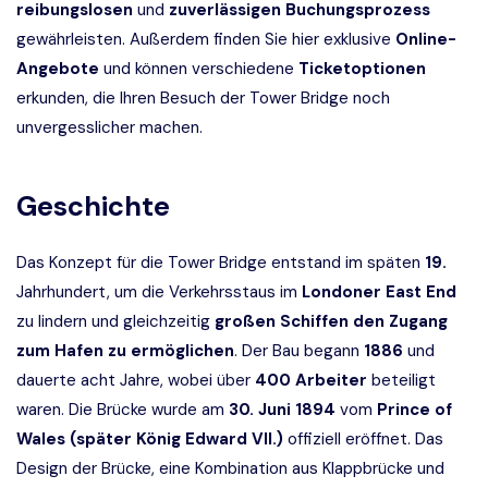
reibungslosen
und
zuverlässigen Buchungsprozess
gewährleisten. Außerdem finden Sie hier exklusive
Online-
Angebote
und können verschiedene
Ticketoptionen
erkunden, die Ihren Besuch der Tower Bridge noch
unvergesslicher machen.
Geschichte
Das Konzept für die Tower Bridge entstand im späten
19.
Jahrhundert, um die Verkehrsstaus im
Londoner East End
zu lindern und gleichzeitig
großen Schiffen den Zugang
zum Hafen zu ermöglichen
. Der Bau begann
1886
und
dauerte acht Jahre, wobei über
400
Arbeiter
beteiligt
waren. Die Brücke wurde am
30. Juni 1894
vom
Prince of
Wales (später König Edward VII.)
offiziell eröffnet. Das
Design der Brücke, eine Kombination aus Klappbrücke und