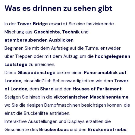
Was es drinnen zu sehen gibt
In der
Tower Bridge
erwartet Sie eine faszinierende
Mischung aus
Geschichte
,
Technik
und
atemberaubenden Ausblicken
.
Beginnen Sie mit dem Aufstieg auf die Türme, entweder
über Treppen oder mit dem Aufzug, um die
hochgelegenen
Laufstege
zu erreichen.
Diese
Glasbodenstege
bieten einen
Panoramablick auf
London
, einschließlich Sehenswürdigkeiten wie dem
Tower
of London
, dem
Shard
und den
Houses of Parliament
.
Steigen Sie hinab in die
viktorianischen Maschinenräume
,
wo Sie die riesigen Dampfmaschinen besichtigen können, die
einst die Brückenlifte antrieben.
Interaktive Ausstellungen und Displays erzählen die
Geschichte des
Brückenbaus
und des
Brückenbetriebs
.