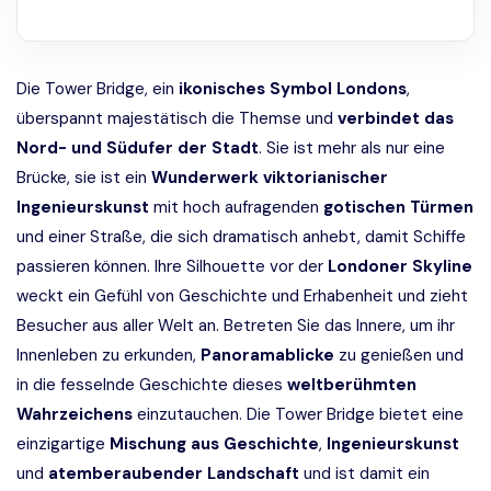
Die Tower Bridge, ein
ikonisches Symbol Londons
,
überspannt majestätisch die Themse und
verbindet das
Nord- und Südufer der Stadt
. Sie ist mehr als nur eine
Brücke, sie ist ein
Wunderwerk viktorianischer
Ingenieurskunst
mit hoch aufragenden
gotischen Türmen
und einer Straße, die sich dramatisch anhebt, damit Schiffe
passieren können. Ihre Silhouette vor der
Londoner Skyline
weckt ein Gefühl von Geschichte und Erhabenheit und zieht
Besucher aus aller Welt an. Betreten Sie das Innere, um ihr
Innenleben zu erkunden,
Panoramablicke
zu genießen und
in die fesselnde Geschichte dieses
weltberühmten
Wahrzeichens
einzutauchen. Die Tower Bridge bietet eine
einzigartige
Mischung aus Geschichte
,
Ingenieurskunst
und
atemberaubender Landschaft
und ist damit ein