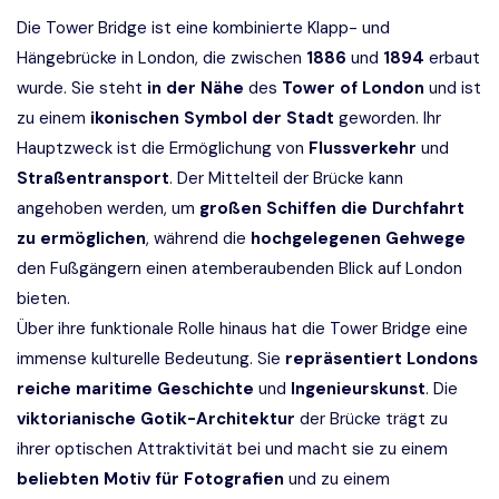
Die Tower Bridge ist eine kombinierte Klapp- und
Hängebrücke in London, die zwischen
1886
und
1894
erbaut
wurde. Sie steht
in der Nähe
des
Tower of London
und ist
zu einem
ikonischen Symbol der Stadt
geworden. Ihr
Hauptzweck ist die Ermöglichung von
Flussverkehr
und
Straßentransport
. Der Mittelteil der Brücke kann
angehoben werden, um
großen Schiffen die Durchfahrt
zu ermöglichen
, während die
hochgelegenen Gehwege
den Fußgängern einen atemberaubenden Blick auf London
bieten.
Über ihre funktionale Rolle hinaus hat die Tower Bridge eine
immense kulturelle Bedeutung. Sie
repräsentiert Londons
reiche maritime Geschichte
und
Ingenieurskunst
. Die
viktorianische Gotik-Architektur
der Brücke trägt zu
ihrer optischen Attraktivität bei und macht sie zu einem
beliebten Motiv für Fotografien
und zu einem