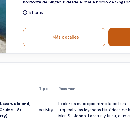
horizonte de Singapur desde el mar a bordo de Singapor
8 horas
Más detalles
Tipo
Resumen
 Lazarus Island,
Explore a su propio ritmo la belleza
Cruise - St
activity
tropical y las leyendas históricas de l
rry)
islas St. John’s, Lazarus y Kusu, a un c.