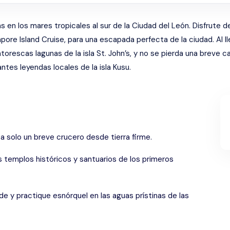
 en los mares tropicales al sur de la Ciudad del León. Disfrute d
gapore Island Cruise, para una escapada perfecta de la ciudad. Al 
torescas lagunas de la isla St. John’s, y no se pierda una breve ca
ntes leyendas locales de la isla Kusu.
 a solo un breve crucero desde tierra firme.
s templos históricos y santuarios de los primeros
nade y practique esnórquel en las aguas prístinas de las