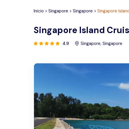
Inicio
>
Singapore
>
Singapore
>
Singapore Island
Singapore Island Cruise
4.9
Singapore
,
Singapore