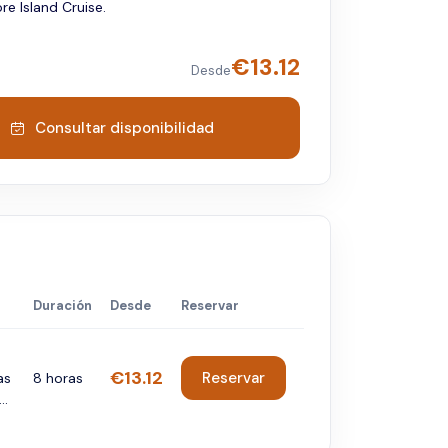
e Island Cruise.
€
13.12
Desde
Consultar disponibilidad
Duración
Desde
Reservar
€13.12
Reservar
as
8 horas
..