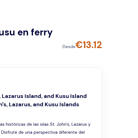
Kusu en ferry
€
13.12
Desde
, Lazarus Island, and Kusu Island
n's, Lazarus, and Kusu Islands
as históricas de las islas St. John’s, Lazarus y
. Disfrute de una perspectiva diferente del