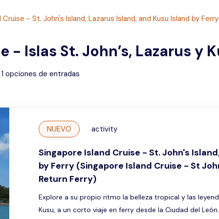
 Cruise - St. John's Island, Lazarus Island, and Kusu Island by Ferry
 - Islas St. John’s, Lazarus y 
1
opciones de entradas
NUEVO
activity
Singapore Island Cruise - St. John's Island
by Ferry (Singapore Island Cruise - St Joh
Return Ferry)
Explore a su propio ritmo la belleza tropical y las leyend
Kusu, a un corto viaje en ferry desde la Ciudad del León