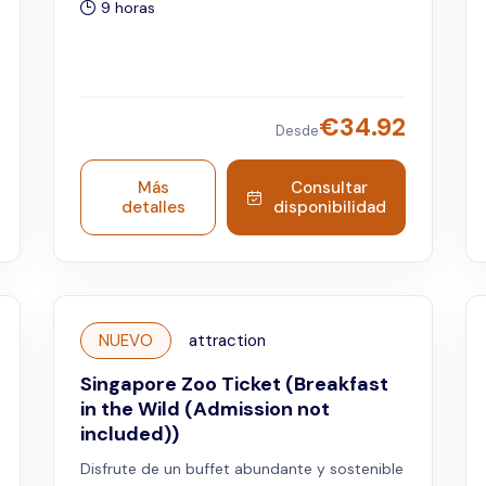
9 horas
€
34.92
Desde
Más
Consultar
detalles
disponibilidad
NUEVO
attraction
Singapore Zoo Ticket (Breakfast
in the Wild (Admission not
included))
Disfrute de un buffet abundante y sostenible