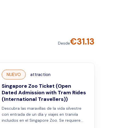
€
31.13
Desde
NUEVO
attraction
Singapore Zoo Ticket (Open
Dated Admission with Tram Rides
(International Travellers))
Descubra las maravillas de la vida silvestre
con entrada de un día y viajes en tranvía
incluidos en el Singapore Zoo. Se requiere
preinscripción. Válido para viajeros