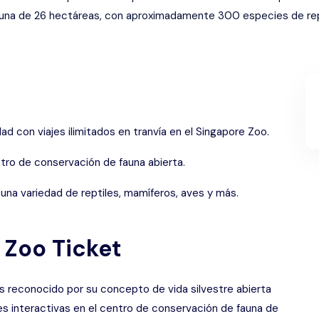
fauna de 26 hectáreas, con aproximadamente 300 especies de rep
d con viajes ilimitados en tranvía en el Singapore Zoo.
ro de conservación de fauna abierta.
 una variedad de reptiles, mamíferos, aves y más.
 Zoo Ticket
 reconocido por su concepto de vida silvestre abierta
nes interactivas en el centro de conservación de fauna de