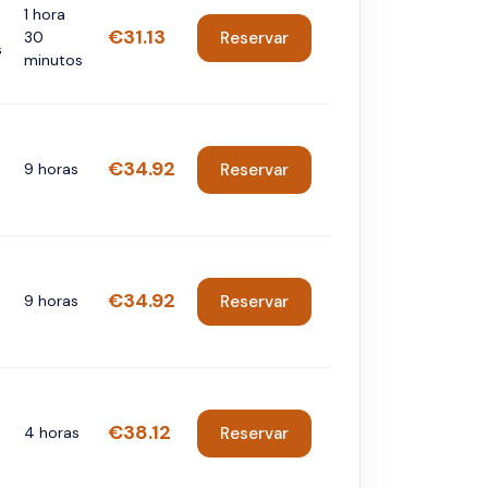
1 hora
€31.13
30
Reservar
s
minutos
€34.92
9 horas
Reservar
€34.92
9 horas
Reservar
€38.12
4 horas
Reservar