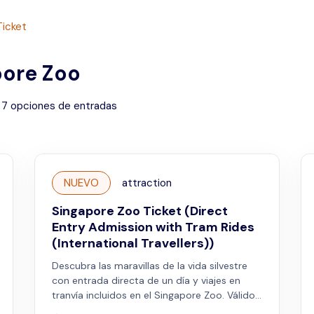
Ticket
pore Zoo
7
opciones de entradas
NUEVO
attraction
Singapore Zoo Ticket (Direct
Entry Admission with Tram Rides
(International Travellers))
Descubra las maravillas de la vida silvestre
con entrada directa de un día y viajes en
tranvía incluidos en el Singapore Zoo. Válido
para viajeros internacionales.