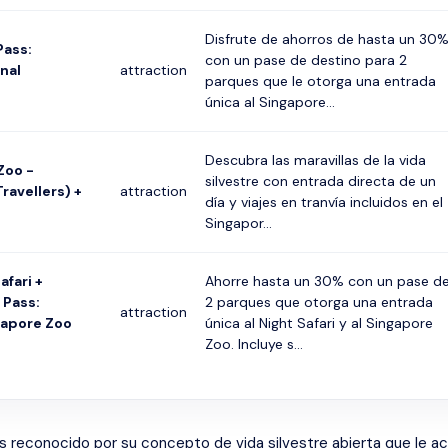
Disfrute de ahorros de hasta un 30
Pass:
con un pase de destino para 2
nal
attraction
parques que le otorga una entrada
única al Singapore...
Descubra las maravillas de la vida
Zoo -
silvestre con entrada directa de un
ravellers) +
attraction
día y viajes en tranvía incluidos en el
Singapor...
afari +
Ahorre hasta un 30% con un pase d
 Pass:
2 parques que otorga una entrada
attraction
gapore Zoo
única al Night Safari y al Singapore
Zoo. Incluye s...
reconocido por su concepto de vida silvestre abierta que le acer