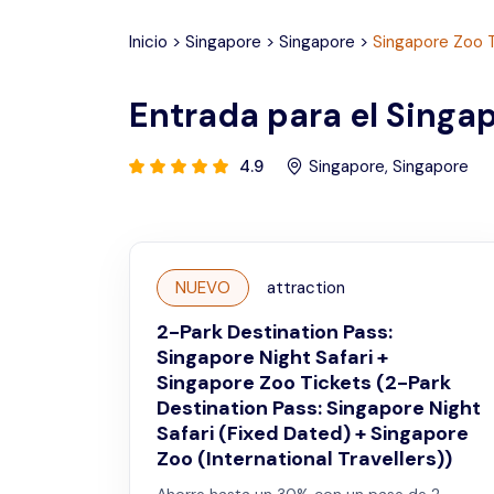
Inicio
>
Singapore
>
Singapore
>
Singapore Zoo 
Entrada para el Singa
4.9
Singapore
,
Singapore
NUEVO
attraction
2-Park Destination Pass:
Singapore Night Safari +
Singapore Zoo Tickets (2-Park
Destination Pass: Singapore Night
Safari (Fixed Dated) + Singapore
Zoo (International Travellers))