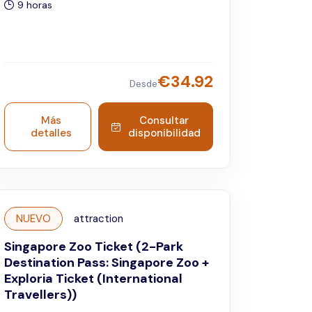
9 horas
internacionales.
€
34.92
Desde
Más
Consultar
detalles
disponibilidad
NUEVO
attraction
Singapore Zoo Ticket (2-Park
Destination Pass: Singapore Zoo +
Exploria Ticket (International
Travellers))