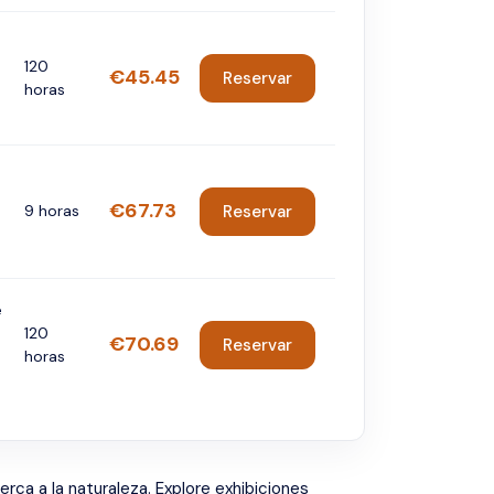
%
120
€45.45
Reservar
horas
€67.73
9 horas
Reservar
e
120
€70.69
Reservar
horas
ca a la naturaleza. Explore exhibiciones