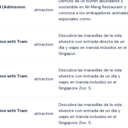
Disfrute de un buffet abundante y
ld (Admission
sostenible en Ah Meng Restaurant y
attraction
conozca a los embajadores animale
especiales como...
Descubra las maravillas de la vida
ion with Tram
silvestre con entrada directa de un
attraction
día y viajes en tranvía incluidos en el
Singapor...
Descubra las maravillas de la vida
ion with Tram
silvestre con entrada de un día y
attraction
viajes en tranvía incluidos en el
Singapore Zoo. S...
Descubra las maravillas de la vida
ion with Tram
silvestre con entrada de un día y
attraction
viajes en tranvía incluidos en el
Singapore Zoo. S...