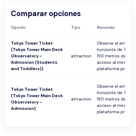
Comparar opciones
Opción
Tipo
Resumen
Tokyo Tower Ticket
Observe el emblem
(Tokyo Tower Main Deck
horizonte de Tokio
Observatory -
attraction
150 metros de altu
Admission (Students
acceso al mirador d
and Toddlers))
plataforma principal
Observe el emblem
Tokyo Tower Ticket
horizonte de Tokio
(Tokyo Tower Main Deck
attraction
150 metros de altu
Observatory -
acceso al mirador d
Admission)
plataforma principal