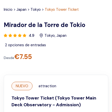
Inicio
>
Japan
>
Tokyo
>
Tokyo Tower Ticket
Mirador de la Torre de Tokio
4.9
Tokyo
,
Japan
2
opciones de entradas
€
7.55
Desde
NUEVO
attraction
Tokyo Tower Ticket (Tokyo Tower Main
Deck Observatory - Admission)