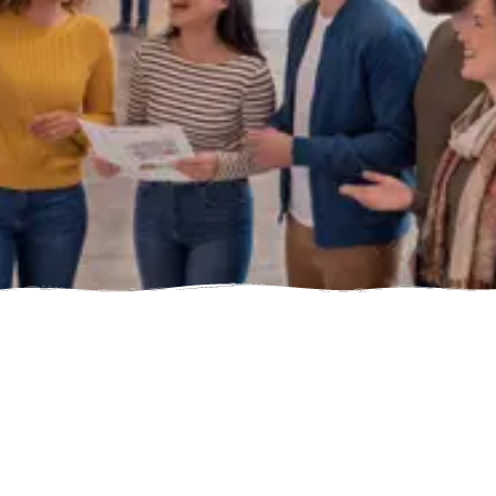
Rechercher des musées, des attractions ou
des destinations
Rechercher
Tapez au moins 2
caractères pour
rechercher