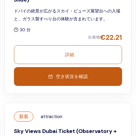
ドバイの絶景が広がるスカイ・ビューズ展望台への入場
と、ガラス製すべり台の体験が含まれています。
30 分
€
22.21
出発地
詳細
空き状況を確認
新着
attraction
Sky Views Dubai Ticket (Observatory +