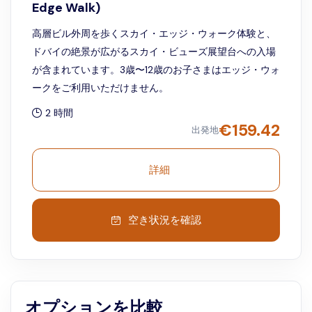
Edge Walk)
高層ビル外周を歩くスカイ・エッジ・ウォーク体験と、
ドバイの絶景が広がるスカイ・ビューズ展望台への入場
が含まれています。3歳〜12歳のお子さまはエッジ・ウォ
ークをご利用いただけません。
2 時間
€
159.42
出発地
詳細
空き状況を確認
オプションを比較