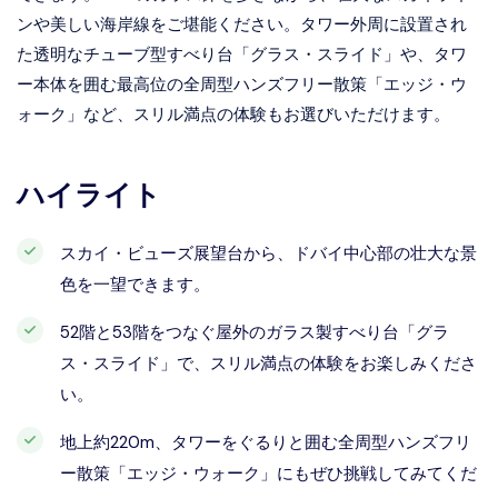
ンや美しい海岸線をご堪能ください。タワー外周に設置され
た透明なチューブ型すべり台「グラス・スライド」や、タワ
ー本体を囲む最高位の全周型ハンズフリー散策「エッジ・ウ
ォーク」など、スリル満点の体験もお選びいただけます。
ハイライト
スカイ・ビューズ展望台から、ドバイ中心部の壮大な景
色を一望できます。
52階と53階をつなぐ屋外のガラス製すべり台「グラ
ス・スライド」で、スリル満点の体験をお楽しみくださ
い。
地上約220m、タワーをぐるりと囲む全周型ハンズフリ
ー散策「エッジ・ウォーク」にもぜひ挑戦してみてくだ