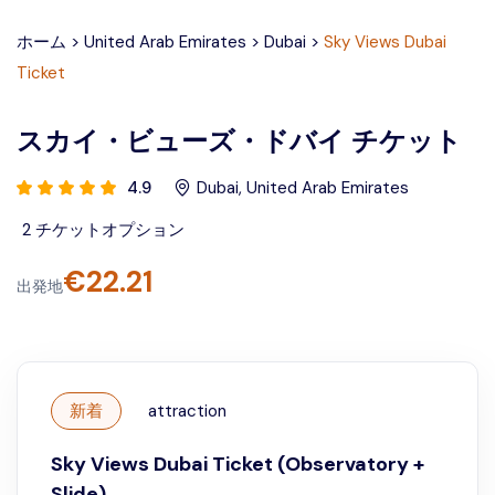
ホーム
>
United Arab Emirates
>
Dubai
>
Sky Views Dubai
Ticket
スカイ・ビューズ・ドバイ チケット
4.9
Dubai
,
United Arab Emirates
2
チケットオプション
€
22.21
出発地
新着
attraction
Sky Views Dubai Ticket (Observatory +
Slide)