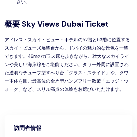
さい。
概要
Sky Views Dubai Ticket
アドレス・スカイ・ビュー・ホテルの52階と53階に位置する
スカイ・ビューズ展望台から、ドバイの魅力的な景色を一望
できます。46mのガラス床を歩きながら、壮大なスカイライ
ンや美しい海岸線をご堪能ください。タワー外周に設置され
た透明なチューブ型すべり台「グラス・スライド」や、タワ
ー本体を囲む最高位の全周型ハンズフリー散策「エッジ・ウ
ォーク」など、スリル満点の体験もお選びいただけます。
訪問者情報