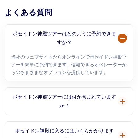
よくある質問
ポセイドン神殿ツアーはどのように予約できま
すか？
当社のウェブサイトからオンラインでポセイドン神殿ツ
アーを簡単に予約できます。信頼できるオペレーターか
らのさまざまなオプションを提供しています。
ポセイドン神殿ツアーには何が含まれています
か？
ほとんどのポセイドン神殿ツアーには、アテネからの交
通手段、神殿のガイド付きツアー、敷地内を探索する自
ポセイドン神殿に入るにはいくらかかります
由時間が含まれています。