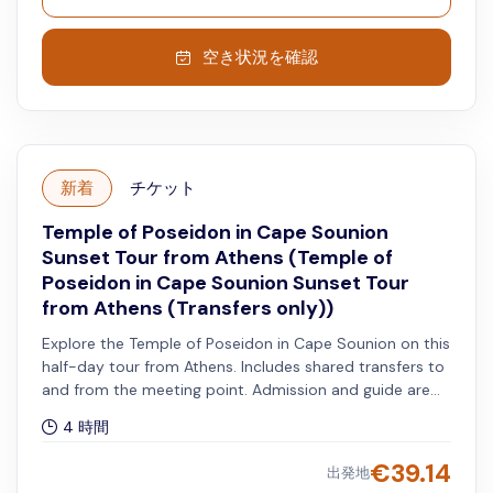
空き状況を確認
新着
チケット
Temple of Poseidon in Cape Sounion
Sunset Tour from Athens (Temple of
Poseidon in Cape Sounion Sunset Tour
from Athens (Transfers only))
Explore the Temple of Poseidon in Cape Sounion on this
half-day tour from Athens. Includes shared transfers to
and from the meeting point. Admission and guide are
not included.
4 時間
€
39.14
出発地