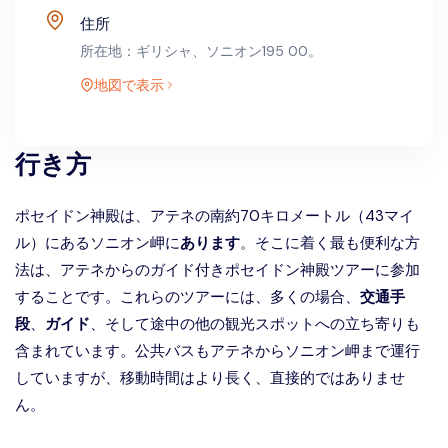
住所
所在地：ギリシャ、ソニオン195 00。
地図で表示
行き方
ポセイドン神殿は、
アテネの南約70キロメートル（43マイ
ル）にあるソニオン岬
に
あります
。そこに着く最も便利な方
法は、アテネからのガイド付きポセイドン神殿ツアーに参加
することです。これらのツアーには、多くの場合、
交通手
段
、
ガイド
、そして途中の他の観光スポットへの立ち寄りも
含まれています。公共バスもアテネからソニオン岬まで運行
していますが、移動時間はより長く、直接的ではありませ
ん。