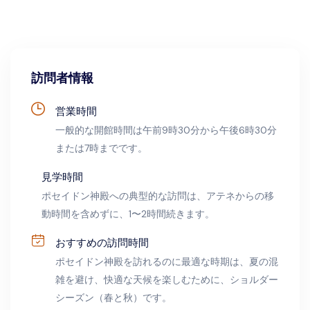
はい、ポセイドン神殿は子供に適しています。ただし、
表面が不均一な場所や崖があるため、保護者は子供を注
意深く監督する必要があります。
訪問者情報
営業時間
一般的な開館時間は午前9時30分から午後6時30分
または7時までです。
見学時間
ポセイドン神殿への典型的な訪問は、アテネからの移
動時間を含めずに、1〜2時間続きます。
おすすめの訪問時間
ポセイドン神殿を訪れるのに最適な時期は、夏の混
雑を避け、快適な天候を楽しむために、ショルダー
シーズン（春と秋）です。