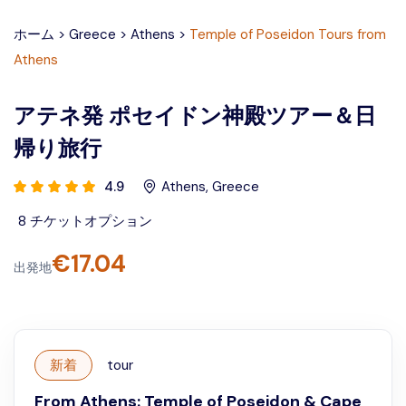
ホーム
>
Greece
>
Athens
>
Temple of Poseidon Tours from
Athens
アテネ発 ポセイドン神殿ツアー＆日
帰り旅行
4.9
Athens
,
Greece
8
チケットオプション
€
17.04
出発地
新着
tour
From Athens: Temple of Poseidon & Cape