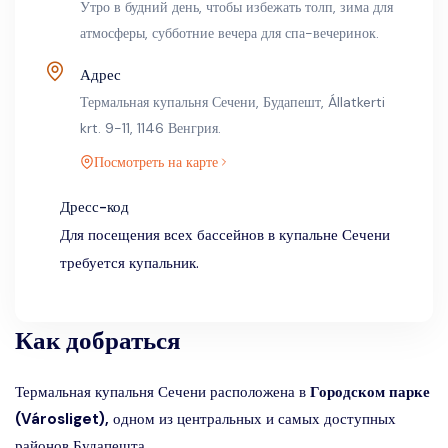
Утро в будний день, чтобы избежать толп, зима для
атмосферы, субботние вечера для спа-вечеринок.
Адрес
Термальная купальня Сечени, Будапешт, Állatkerti
krt. 9-11, 1146 Венгрия.
Посмотреть на карте
Дресс-код
Для посещения всех бассейнов в купальне Сечени
требуется купальник.
Как добраться
Термальная купальня Сечени расположена в
Городском парке
(Városliget),
одном из центральных и самых доступных
районов Будапешта.