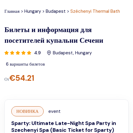
Главная
>
Hungary
>
Budapest
>
Széchenyi Thermal Bath
Билеты и информация для
посетителей купальни Сечени
4.9
Budapest
,
Hungary
6
варианты билетов
€
54.21
От
НОВИНКА
event
Sparty: Ultimate Late-Night Spa Party in
Szechenyi Spa (Basic Ticket for Sparty)