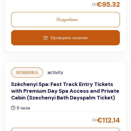
€
95.32
От
Подробнее
Проверить наличие
НОВИНКА
activity
Széchenyi Spa: Fast Track Entry Tickets
with Premium Day Spa Access and Private
Cabin (Szechenyi Bath Dayspalm Ticket)
9 часов
€
112.14
От