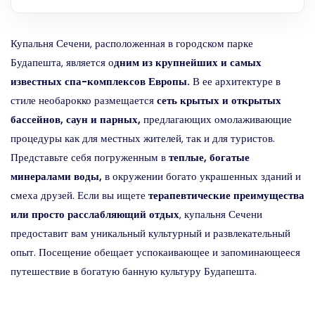
Купальня Сечени, расположенная в городском парке
Будапешта, является о
дним из крупнейших и самых
известных спа-комплексов Европы.
В ее архитектуре в
стиле необарокко размещается
сеть крытых и открытых
бассейнов, саун и парных,
предлагающих омолаживающие
процедуры как для местных жителей, так и для туристов.
Представьте себя погруженным в
теплые, богатые
минералами воды,
в окружении богато украшенных зданий и
смеха друзей. Если вы ищете
терапевтические преимущества
или просто расслабляющий отдых
, купальня Сечени
предоставит вам уникальный культурный и развлекательный
опыт. Посещение обещает успокаивающее и запоминающееся
путешествие в богатую банную культуру Будапешта.