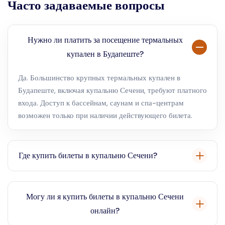
Часто задаваемые вопросы
Нужно ли платить за посещение термальных
купален в Будапеште?
Да. Большинство крупных термальных купален в
Будапеште, включая купальню Сечени, требуют платного
входа. Доступ к бассейнам, саунам и спа-центрам
возможен только при наличии действующего билета.
Где купить билеты в купальню Сечени?
Билеты в купальню Сечени можно приобрести онлайн
или на месте, но количество билетов на входе
Могу ли я купить билеты в купальню Сечени
ограничено. Предварительное бронирование на нашем
онлайн?
сайте позволяет сравнить проверенные варианты