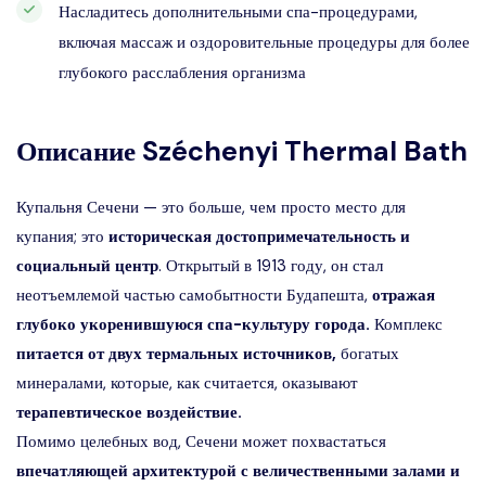
Насладитесь дополнительными спа-процедурами,
включая массаж и оздоровительные процедуры для более
глубокого расслабления организма
Описание
Széchenyi Thermal Bath
Купальня Сечени — это больше, чем просто место для
купания; это
историческая достопримечательность и
социальный центр
. Открытый в 1913 году, он стал
неотъемлемой частью самобытности Будапешта,
отражая
глубоко укоренившуюся спа-культуру города.
Комплекс
питается от двух термальных источников,
богатых
минералами, которые, как считается, оказывают
терапевтическое воздействие.
Помимо целебных вод, Сечени может похвастаться
впечатляющей архитектурой с величественными залами и