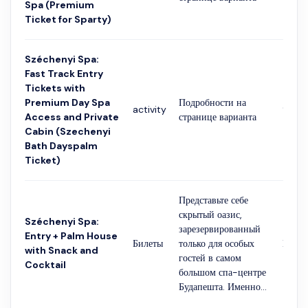
Spa (Premium
Ticket for Sparty)
Széchenyi Spa:
Fast Track Entry
Tickets with
Premium Day Spa
Подробности на
activity
9 час
Access and Private
странице варианта
Cabin (Szechenyi
Bath Dayspalm
Ticket)
Представьте себе
скрытый оазис,
Széchenyi Spa:
зарезервированный
Entry + Palm House
Билеты
только для особых
Гибко
with Snack and
гостей в самом
Cocktail
большом спа-центре
Будапешта. Именно...