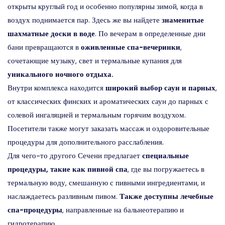
открыты круглый год и особенно популярны зимой, когда в
воздух поднимается пар. Здесь же вы найдете
знаменитые
шахматные доски в воде
. По вечерам в определенные дни
бани превращаются в
оживленные спа-вечеринки
,
сочетающие музыку, свет и термальные купания для
уникального ночного отдыха.
Внутри комплекса находится
широкий выбор саун и парных
,
от классических финских и ароматических саун до парных с
солевой ингаляцией и термальным горячим воздухом.
Посетители также могут заказать массаж и оздоровительные
процедуры для дополнительного расслабления.
Для чего-то другого Сечени предлагает
специальные
процедуры, такие как пивной спа
, где вы погружаетесь в
термальную воду, смешанную с пивными ингредиентами, и
наслаждаетесь разливным пивом.
Также доступны лечебные
спа-процедуры
, направленные на бальнеотерапию и
гидротерапию.