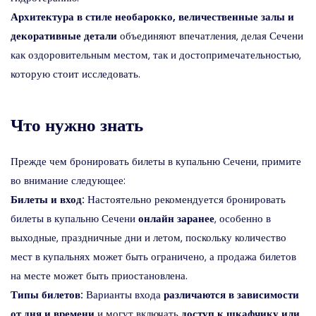
Архитектура в стиле необарокко, величественные залы и
декоративные детали
объединяют впечатления, делая Сечени
как оздоровительным местом, так и достопримечательностью,
которую стоит исследовать.
Что нужно знать
Прежде чем бронировать билеты в купальню Сечени, примите
во внимание следующее:
Билеты и вход:
Настоятельно рекомендуется бронировать
билеты в купальню Сечени
онлайн заранее
, особенно в
выходные, праздничные дни и летом, поскольку количество
мест в купальнях может быть ограничено, а продажа билетов
на месте может быть приостановлена.
Типы билетов:
Варианты входа
различаются в зависимости
от дня и времени
и могут включать
доступ к шкафчику или