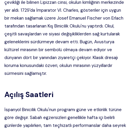
çevikliği ile bilinen Lipizzan cinsi, okulun kimliğinin merkezinde
yer aldı. 1729'da İmparator VI. Charles, gösteriler için uygun
bir mekan sağlamak üzere Josef Emanuel Fischer von Erlach
tarafından tasarlanan Kış Binicilik Okulu'nu yaptırdı. Okul,
çeşitli savaşlardan ve siyasi değişikliklerden sağ kurtularak
geleneklerini sürdürmeye devam etti. Bugün, Avusturya
kültürel mirasının bir sembolü olmaya devam ediyor ve
dünyanın dört bir yanından ziyaretçi çekiyor. Klasik dresajı
koruma konusundaki özveri, okulun mirasının yüzyıllardır
sürmesini sağlamıştır.
Açılış Saatleri
İspanyol Binicilik Okulu'nun programı güne ve etkinlik türüne
göre değişir. Sabah egzersizleri genellikle hafta içi belirli
günlerde yapılırken, tam teçhizatlı performanslar daha seyrek