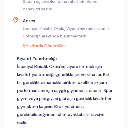
Sabah egzersizleri daha rahat bir izleme
deneyimi sağlar.
Adres
İspanyol Binicilik Okulu, Viyana'nın merkezindeki
Hofburg Sarayı'nda bulunmaktadır.
Haritada Görüntüle
Kıyafet Yönetmeliği
İspanyol Binicilik Okulu'nu ziyaret etmek için
kıyafet yönetmeliği genellikle şık ve rahattır. Katı
bir gereklilik olmamakla birlikte, özellikle akşam
performansları için saygılı giyinmeniz önerilir. Spor
giyim veya plaj giyimi gibi aşırı gündelik kıyafetler
giymekten kaçının. Biraz yürümeniz
gerekebileceğinden rahat ayakkabılar tavsiye
edilir.