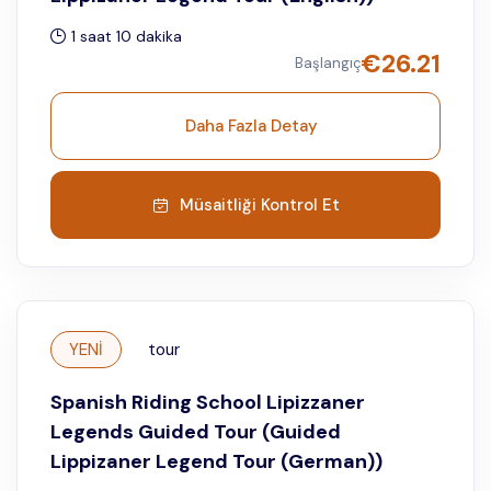
1 saat 10 dakika
€
26.21
Başlangıç
Daha Fazla Detay
Müsaitliği Kontrol Et
YENİ
tour
Spanish Riding School Lipizzaner
Legends Guided Tour (Guided
Lippizaner Legend Tour (German))