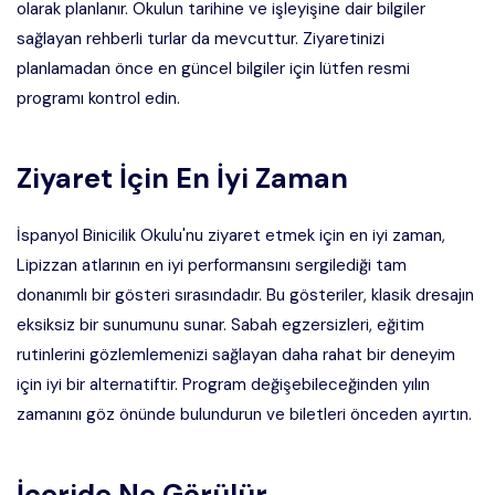
olarak planlanır. Okulun tarihine ve işleyişine dair bilgiler
sağlayan rehberli turlar da mevcuttur. Ziyaretinizi
planlamadan önce en güncel bilgiler için lütfen resmi
programı kontrol edin.
Ziyaret İçin En İyi Zaman
İspanyol Binicilik Okulu'nu ziyaret etmek için en iyi zaman,
Lipizzan atlarının en iyi performansını sergilediği tam
donanımlı bir gösteri sırasındadır. Bu gösteriler, klasik dresajın
eksiksiz bir sunumunu sunar. Sabah egzersizleri, eğitim
rutinlerini gözlemlemenizi sağlayan daha rahat bir deneyim
için iyi bir alternatiftir. Program değişebileceğinden yılın
zamanını göz önünde bulundurun ve biletleri önceden ayırtın.
İçeride Ne Görülür