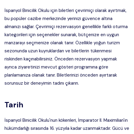
İspanyol Binicilik Okulu için biletleri çevrimiçi olarak ayırtmak,
bu popüler cazibe merkezinde yerinizi güvence altına
almanızı sağlar. Çevrimiçi rezervasyon genellikle farklı oturma
kategorileri için seçenekler sunarak, bütçenize en uygun
manzarayı seçmenize olanak tanır. Özellikle yoğun turizm
sezonunda uzun kuyruklardan ve biletlerin tükenmesi
riskinden kaçınabilirsiniz. Önceden rezervasyon yapmak
ayrıca ziyaretinizi mevcut gösteri programına göre
planlamanıza olanak tanır. Biletlerinizi önceden ayırtarak
sorunsuz bir deneyimin tadını çıkarın.
Tarih
İspanyol Binicilik Okulu'nun kökenleri, İmparator II. Maximilian'ın
hükümdarlığı sırasında 16. yüzyıla kadar uzanmaktadır. Gücü ve