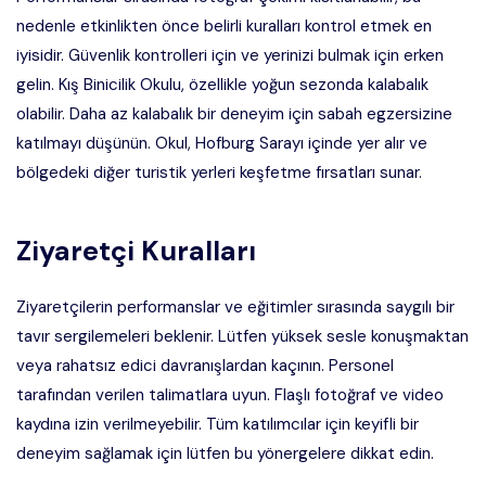
nedenle etkinlikten önce belirli kuralları kontrol etmek en
iyisidir. Güvenlik kontrolleri için ve yerinizi bulmak için erken
gelin. Kış Binicilik Okulu, özellikle yoğun sezonda kalabalık
olabilir. Daha az kalabalık bir deneyim için sabah egzersizine
katılmayı düşünün. Okul, Hofburg Sarayı içinde yer alır ve
bölgedeki diğer turistik yerleri keşfetme fırsatları sunar.
Ziyaretçi Kuralları
Ziyaretçilerin performanslar ve eğitimler sırasında saygılı bir
tavır sergilemeleri beklenir. Lütfen yüksek sesle konuşmaktan
veya rahatsız edici davranışlardan kaçının. Personel
tarafından verilen talimatlara uyun. Flaşlı fotoğraf ve video
kaydına izin verilmeyebilir. Tüm katılımcılar için keyifli bir
deneyim sağlamak için lütfen bu yönergelere dikkat edin.