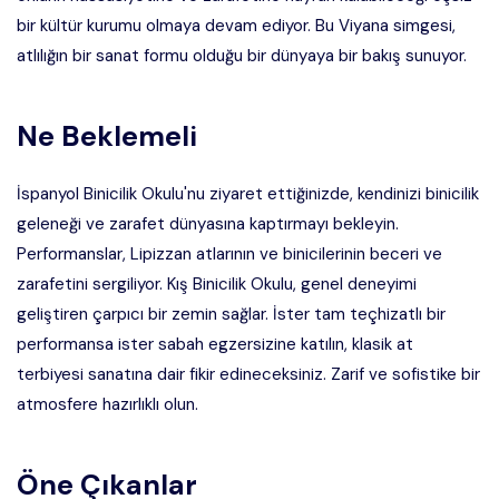
bir kültür kurumu olmaya devam ediyor. Bu Viyana simgesi,
atlılığın bir sanat formu olduğu bir dünyaya bir bakış sunuyor.
Ne Beklemeli
İspanyol Binicilik Okulu'nu ziyaret ettiğinizde, kendinizi binicilik
geleneği ve zarafet dünyasına kaptırmayı bekleyin.
Performanslar, Lipizzan atlarının ve binicilerinin beceri ve
zarafetini sergiliyor. Kış Binicilik Okulu, genel deneyimi
geliştiren çarpıcı bir zemin sağlar. İster tam teçhizatlı bir
performansa ister sabah egzersizine katılın, klasik at
terbiyesi sanatına dair fikir edineceksiniz. Zarif ve sofistike bir
atmosfere hazırlıklı olun.
Öne Çıkanlar