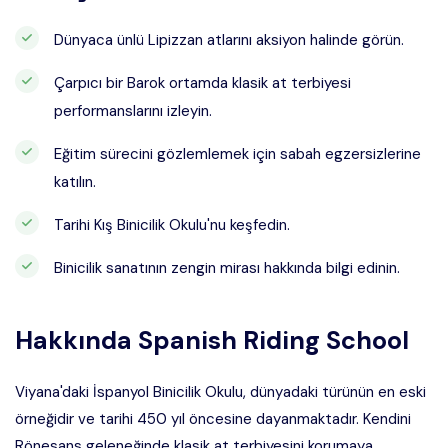
Dünyaca ünlü Lipizzan atlarını aksiyon halinde görün.
Çarpıcı bir Barok ortamda klasik at terbiyesi
performanslarını izleyin.
Eğitim sürecini gözlemlemek için sabah egzersizlerine
katılın.
Tarihi Kış Binicilik Okulu'nu keşfedin.
Binicilik sanatının zengin mirası hakkında bilgi edinin.
Hakkında
Spanish Riding School
Viyana'daki İspanyol Binicilik Okulu, dünyadaki türünün en eski
örneğidir ve tarihi 450 yıl öncesine dayanmaktadır. Kendini
Rönesans geleneğinde klasik at terbiyesini korumaya