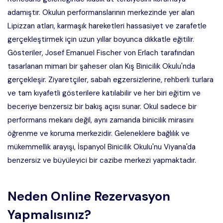
adamıştır. Okulun performanslarının merkezinde yer alan
Lipizzan atları, karmaşık hareketleri hassasiyet ve zarafetle
gerçekleştirmek için uzun yıllar boyunca dikkatle eğitilir.
Gösteriler, Josef Emanuel Fischer von Erlach tarafından
tasarlanan mimari bir şaheser olan Kış Binicilik Okulu'nda
gerçekleşir. Ziyaretçiler, sabah egzersizlerine, rehberli turlara
ve tam kıyafetli gösterilere katılabilir ve her biri eğitim ve
beceriye benzersiz bir bakış açısı sunar. Okul sadece bir
performans mekanı değil, aynı zamanda binicilik mirasını
öğrenme ve koruma merkezidir. Geleneklere bağlılık ve
mükemmellik arayışı, İspanyol Binicilik Okulu'nu Viyana'da
benzersiz ve büyüleyici bir cazibe merkezi yapmaktadır.
Neden Online Rezervasyon
Yapmalısınız?