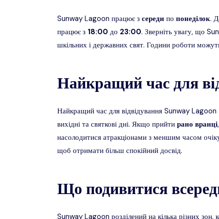
Sunway Lagoon працює з
середи
по
понеділок
. 
працює з
18:00
до
23:00
. Зверніть увагу, що S
шкільних і державних свят. Години роботи можуть
Найкращий час для ві
Найкращий час для відвідування Sunway Lagoon
вихідні та святкові дні. Якщо прийти
рано
вранці
насолодитися атракціонами з меншим часом очікув
щоб отримати більш спокійний досвід.
Що подивитися всеред
Sunway Lagoon розділений на кілька різних зон, 