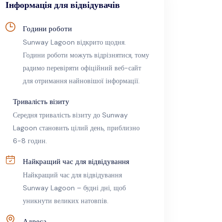
Інформація для відвідувачів
Години роботи
Sunway Lagoon відкрито щодня.
Години роботи можуть відрізнятися, тому
радимо перевіряти офіційний веб-сайт
для отримання найновішої інформації.
Тривалість візиту
Середня тривалість візиту до Sunway
Lagoon становить цілий день, приблизно
6-8 годин.
Найкращий час для відвідування
Найкращий час для відвідування
Sunway Lagoon – будні дні, щоб
уникнути великих натовпів.
Адреса