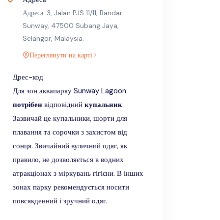
Адреса: 3, Jalan PJS 11/11, Bandar
Sunway, 47500 Subang Jaya,
Selangor, Malaysia.
Переглянути на карті
Дрес-код
Для зон аквапарку Sunway Lagoon
потрібен
відповідний
купальник
.
Зазвичай це купальники, шорти для
плавання та сорочки з захистом від
сонця. Звичайний вуличний одяг, як
правило, не дозволяється в водних
атракціонах з міркувань гігієни. В інших
зонах парку рекомендується носити
повсякденний і зручний одяг.