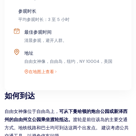
参观时长
平均参观时长：3 至 5 小时
最佳参观时间
清晨参观，避开人群。
地址
自由女神像，自由岛，纽约，NY 10004，美国
在地图上查看
如何到达
自由女神像位于自由岛上，
可从下曼哈顿的炮台公园或新泽西
州的自由州立公园乘坐渡轮抵达。
渡轮是前往该岛的主要交通
方式。
地铁线路
和巴士均可到达这两个出发点。 建议考虑公共