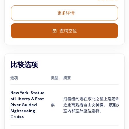
更多详情
查询空位
比较选项
选项
类型
摘要
New York: Statue
of Liberty & East
沿着纽约港在东北之星上巡游60分
River Guided
票
近距离观看自由女神像。 该船为所
Sightseeing
室内和室外座位选择。
Cruise