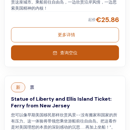
赏这座城市。乘船前往自由岛，一边欣赏沿岸风情，一边思
索美国精神的内核！
€
25.86
起价
更多详情
查询空位
新
票
Statue of Liberty and Ellis Island Ticket:
Ferry from New Jersey
您可以像早期美国移民那样欣赏风景--没有搬家和国家的所
有压力。这一体验将带领您乘坐游船前往自由岛。把这看作
是对美国理想的本质的深刻感动的沉思......再加上坐船！"。