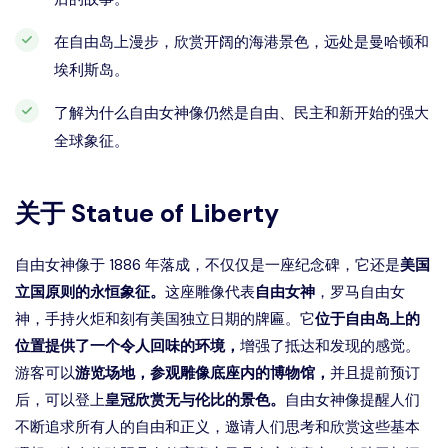
在自由岛上漫步，欣赏开阔的海港景色，远处是曼哈顿和
埃利斯岛。
了解为什么自由女神像仍然是自由、民主和新开始的强大
全球象征。
关于
Statue of Liberty
自由女神像于 1886 年落成，不仅仅是一座纪念碑，它还是
美国
立国原则的永恒象征。
这座雕像代表
自由女神
，罗马自由女
神，手持火炬和刻有美国独立日期的牌匾。它
位于自由岛上的
位置提供了一个令人回味的环境，
增强了抵达和发现的感觉。
游客可以
游览场地，参观雕像底座内的博物馆，
并且提前预订
后，可以登上
皇冠欣赏无与伦比的景色。
自由女神像提醒人们
不断追求所有人的自由和正义，邀请人们思考和欣赏这些基本