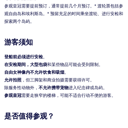
参观皇冠需要提前预订，通常提前几个月预订。* 渡轮票包括参
观自由岛和埃利斯岛。* 预留充足的时间乘坐渡轮、进行安检和
探索两个岛屿。
游客须知
登船前必须进行安检
。
在安检期间，大型包袋
和某些物品可能会受到限制。
自由女神像内不允许饮食和吸烟
。
允许拍照
，但三脚架和商业拍摄需要获得许可。
除服务性动物外，
不允许携带宠物
进入纪念碑或岛屿。
参观皇冠
需要走狭窄的楼梯，可能不适合行动不便的游客。
是否值得参观？