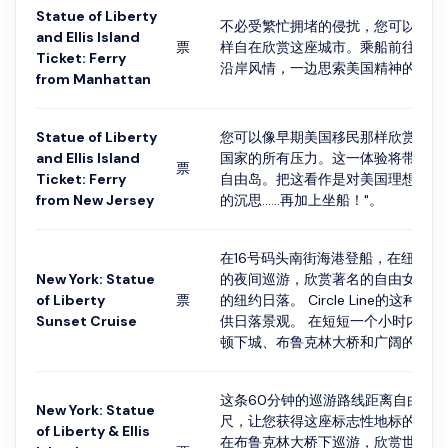
Statue of Liberty
不必受繁忙拥堵的侵扰，您可以像美
and Ellis Island
票
样自在欣赏这座城市。乘船前往自由
Ticket: Ferry
沿岸风情，一边思索美国精神的内核
from Manhattan
Statue of Liberty
您可以像早期美国移民那样欣赏风景
and Ellis Island
国家的所有压力。这一体验将带领您
票
Ticket: Ferry
自由岛。把这看作是对美国理想的本
from New Jersey
的沉思......再加上坐船！"。
在16号码头南街海港登船，在纽约市
New York: Statue
的夜间巡游，欣赏著名的自由女神，
of Liberty
票
的纽约日落。 Circle Line的这种
Sunset Cruise
供日落景观。 在短短一个小时内，
顿下城、布鲁克林大桥和广阔的纽约
这条60分钟的巡游路线距离自由女神
New York: Statue
尺，让您获得这座标志性地标的无与
of Liberty & Ellis
在布鲁克林大桥下巡游，欣赏世界上