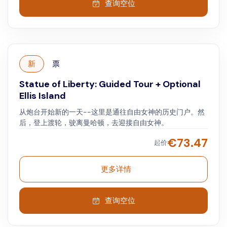
查询空位
新
票
Statue of Liberty: Guided Tour + Optional
Ellis Island
从炮台开始新的一天--这里是通往自由女神的历史门户。然
后，登上渡轮，驶离曼哈顿，去迎接自由女神。
€
73.47
起价
更多详情
查询空位