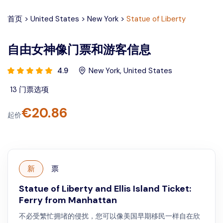
首页
>
United States
>
New York
>
Statue of Liberty
自由女神像门票和游客信息
4.9
New York
,
United States
13
门票选项
€
20.86
起价
新
票
Statue of Liberty and Ellis Island Ticket:
Ferry from Manhattan
不必受繁忙拥堵的侵扰，您可以像美国早期移民一样自在欣