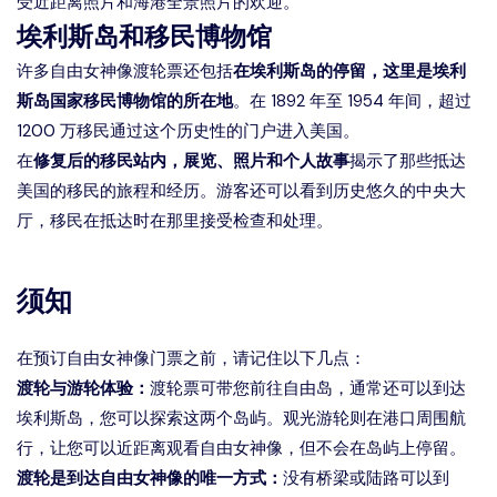
受近距离照片和海港全景照片的欢迎。
埃利斯岛和移民博物馆
许多自由女神像渡轮票还包括
在埃利斯岛的停留，这里是埃利
斯岛国家移民博物馆的所在地
。在 1892 年至 1954 年间，超过
1200 万移民通过这个历史性的门户进入美国。
在
修复后的移民站内，展览、照片和个人故事
揭示了那些抵达
美国的移民的旅程和经历。游客还可以看到历史悠久的中央大
厅，移民在抵达时在那里接受检查和处理。
须知
在预订自由女神像门票之前，请记住以下几点：
渡轮与游轮体验：
渡轮票可带您前往自由岛，通常还可以到达
埃利斯岛，您可以探索这两个岛屿。观光游轮则在港口周围航
行，让您可以近距离观看自由女神像，但不会在岛屿上停留。
渡轮是到达自由女神像的唯一方式：
没有桥梁或陆路可以到