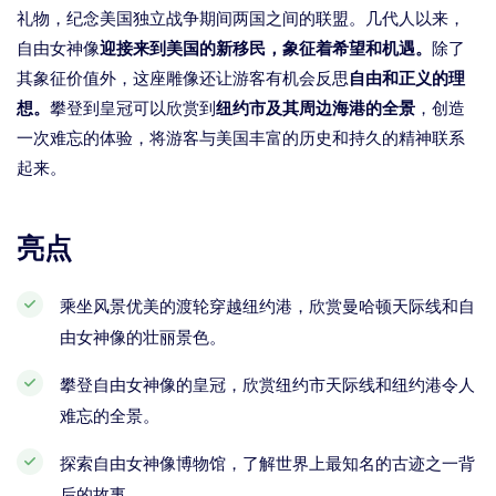
礼物，纪念美国独立战争期间两国之间的联盟。几代人以来，
自由女神像
迎接来到美国的新移民，象征着希望和机遇。
除了
其象征价值外，这座雕像还让游客有机会反思
自由和正义的理
想。
攀登到皇冠可以欣赏到
纽约市及其周边海港的全景
，创造
一次难忘的体验，将游客与美国丰富的历史和持久的精神联系
起来。
亮点
乘坐风景优美的渡轮穿越纽约港，欣赏曼哈顿天际线和自
由女神像的壮丽景色。
攀登自由女神像的皇冠，欣赏纽约市天际线和纽约港令人
难忘的全景。
探索自由女神像博物馆，了解世界上最知名的古迹之一背
后的故事。