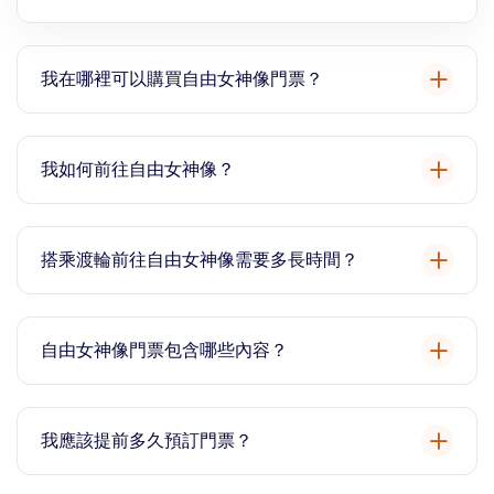
我在哪裡可以購買自由女神像門票？
門票可以提前在網路上購買。在我們的網站上，您可以比
較經過驗證的門票選項、渡輪通道和遊輪，以提前確保您
我如何前往自由女神像？
的遊覽。
只能從紐約市的砲台公園或新澤西州的自由州立公園搭乘
渡輪前往自由女神像。
搭乘渡輪前往自由女神像需要多長時間？
從砲台公園和自由州立公園搭乘渡輪大約需要 15–20 分
鐘。
自由女神像門票包含哪些內容？
大多數標準渡輪票包括進入自由島、埃利斯島和自由女神
像博物館的許可。皇冠通道需要單獨預訂。
我應該提前多久預訂門票？
最好提前幾週預訂自由女神像門票，尤其是皇冠通道，通