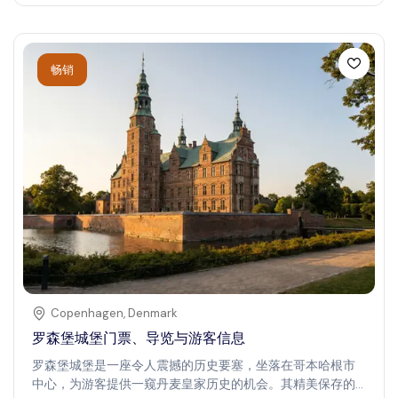
觉，非常适合历史爱好者和探险者。到访普雷德雅马城堡，
您将体验到丰富的文化、历史与自然美景的融合，留下深刻
的印象。
畅销
Copenhagen
,
Denmark
罗森堡城堡门票、导览与游客信息
罗森堡城堡是一座令人震撼的历史要塞，坐落在哥本哈根市
中心，为游客提供一窥丹麦皇家历史的机会。其精美保存的