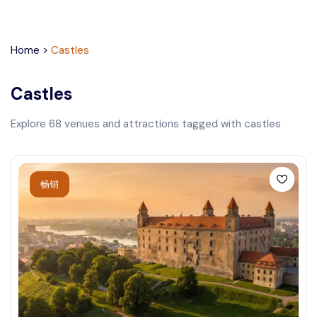
Home
>
Castles
Castles
Explore
68
venues and attractions tagged with
castles
畅销