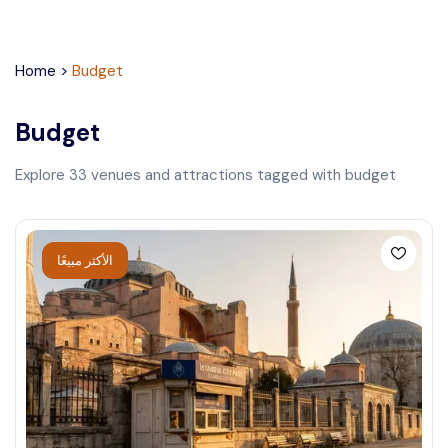
Home
>
Budget
Budget
Explore
33
venues and attractions tagged with
budget
الأكثر مبيعًا