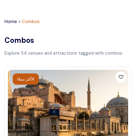
Home
>
Combos
Combos
Explore
54
venues and attractions tagged with
combos
الأكثر مبيعًا