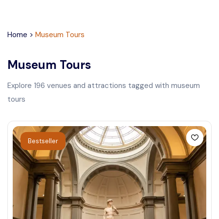
Home
>
Museum Tours
Museum Tours
Explore
196
venues and attractions tagged with
museum
tours
Bestseller