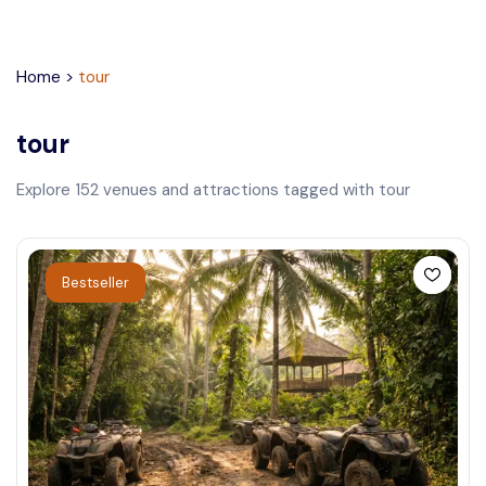
Home
>
tour
tour
Explore
152
venues and attractions tagged with
tour
Bestseller