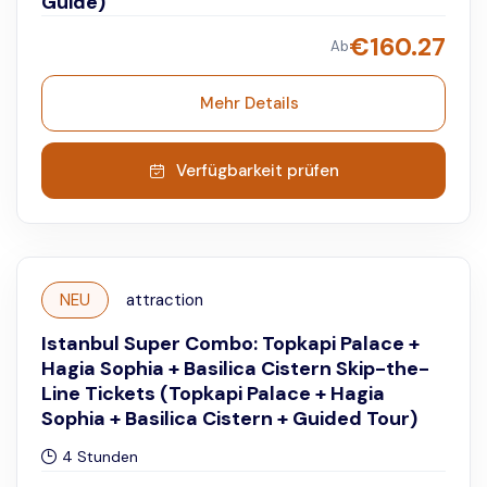
Guide)
€
160.27
Ab
Mehr Details
Verfügbarkeit prüfen
NEU
attraction
Istanbul Super Combo: Topkapi Palace +
Hagia Sophia + Basilica Cistern Skip-the-
Line Tickets (Topkapi Palace + Hagia
Sophia + Basilica Cistern + Guided Tour)
4 Stunden