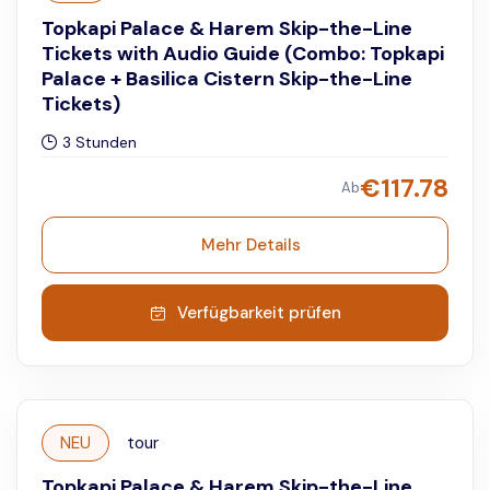
Topkapi Palace & Harem Skip-the-Line
Tickets with Audio Guide (Combo: Topkapi
Palace + Basilica Cistern Skip-the-Line
Tickets)
3 Stunden
€
117.78
Ab
Mehr Details
Verfügbarkeit prüfen
NEU
tour
Topkapi Palace & Harem Skip-the-Line