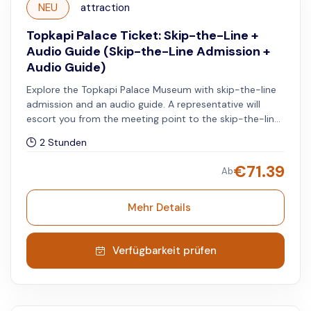
NEU
attraction
Topkapi Palace Ticket: Skip-the-Line +
Audio Guide (Skip-the-Line Admission +
Audio Guide)
Explore the Topkapi Palace Museum with skip-the-line
admission and an audio guide. A representative will
escort you from the meeting point to the skip-the-line
entrance of the Topkapi Palace.
2 Stunden
€
71.39
Ab
Mehr Details
Verfügbarkeit prüfen