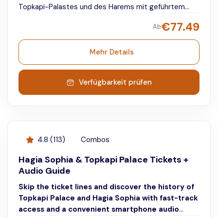
Topkapi-Palastes und des Harems mit geführtem
Eintritt und einem fesselnden Audioguide. Perfekt für
€
77.49
Ab
Geschichtsliebhaber!
Mehr Details
Verfügbarkeit prüfen
4.8
(
113
)
Combos
Hagia Sophia & Topkapi Palace Tickets +
Audio Guide
Skip the ticket lines and discover the history of
Topkapi Palace and Hagia Sophia with fast-track
access and a convenient smartphone audio