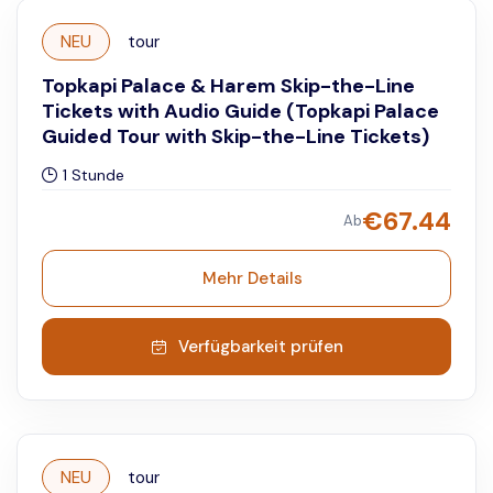
NEU
tour
Topkapi Palace & Harem Skip-the-Line
Tickets with Audio Guide (Topkapi Palace
Guided Tour with Skip-the-Line Tickets)
1 Stunde
€
67.44
Ab
Mehr Details
Verfügbarkeit prüfen
NEU
tour