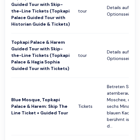
Guided Tour with Skip-
Details auf der
the-Line Tickets (Topkapi
tour
Optionsseite
Palace Guided Tour with
Historian Guide & Tickets)
Topkapi Palace & Harem
Guided Tour with Skip-
Details auf der
the-Line Tickets (Topkapi
tour
Optionsseite
Palace & Hagia Sophia
Guided Tour with Tickets)
Betreten Sie die
atemberaubend
Blue Mosque, Topkapi
Moschee, die für
Palace & Harem: Skip The
Tickets
sechs Minarett
Line Ticket + Guided Tour
blauen Kacheln
berühmt ist. Ge
d...