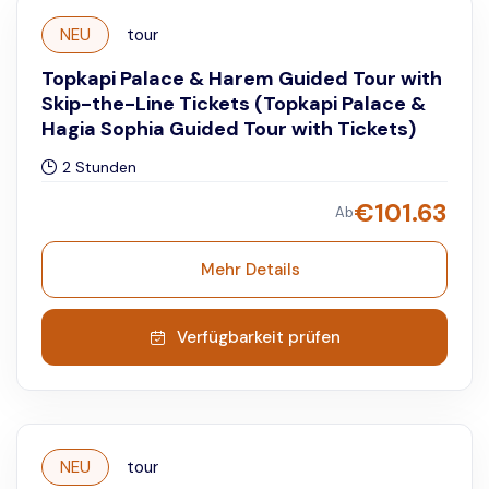
NEU
tour
Topkapi Palace & Harem Guided Tour with
Skip-the-Line Tickets (Topkapi Palace &
Hagia Sophia Guided Tour with Tickets)
2 Stunden
€
101.63
Ab
Mehr Details
Verfügbarkeit prüfen
NEU
tour