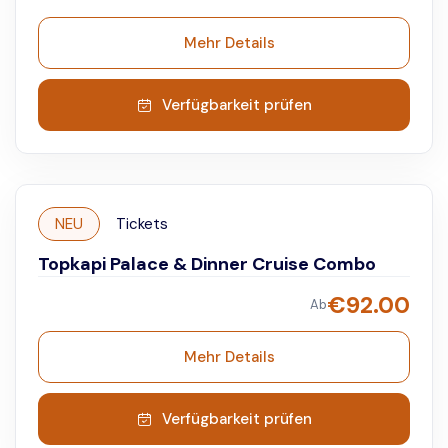
with the audio guide and immerse yourself in the
grandeur of Ottoman history.
Mehr Details
Verfügbarkeit prüfen
NEU
Tickets
Topkapi Palace & Dinner Cruise Combo
€
92.00
Ab
Mehr Details
Verfügbarkeit prüfen