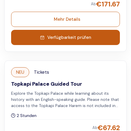
€
171.67
Ab
Mehr Details
Verfügbarkeit prüfen
NEU
Tickets
Topkapi Palace Guided Tour
Explore the Topkapi Palace while learning about its
history with an English-speaking guide. Please note that
access to the Topkapi Palace Harem is not included in
the tour.
2 Stunden
€
67.62
Ab