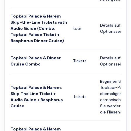
Topkapi Palace & Harem
Skip-the-Line Tickets with
Details auf der
Audio Guide (Combo:
tour
Optionsseite
Topkapi Palace Ticket +
Bosphorus Dinner Cruise)
Topkapi Palace & Dinner
Details auf der
Tickets
Cruise Combo
Optionsseite
Beginnen Sie a
Topkapi Palace & Harem:
Topkapi-Palast
Skip The Line Ticket +
ehemaligen Sitz
Tickets
Audio Guide + Bosphorus
osmanischen Su
Cruise
Sie werden die
die Fliesenarbeit
Topkapi Palace & Harem