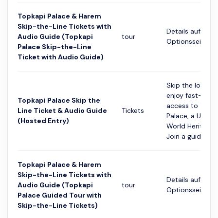
Topkapi Palace & Harem
Skip-the-Line Tickets with
Details auf der
Audio Guide (Topkapi
tour
Optionsseite
Palace Skip-the-Line
Ticket with Audio Guide)
Skip the long li
enjoy fast-trac
Topkapi Palace Skip the
access to Topk
Line Ticket & Audio Guide
Tickets
Palace, a UNES
(Hosted Entry)
World Heritage s
Join a guided tou
Topkapi Palace & Harem
Skip-the-Line Tickets with
Details auf der
Audio Guide (Topkapi
tour
Optionsseite
Palace Guided Tour with
Skip-the-Line Tickets)