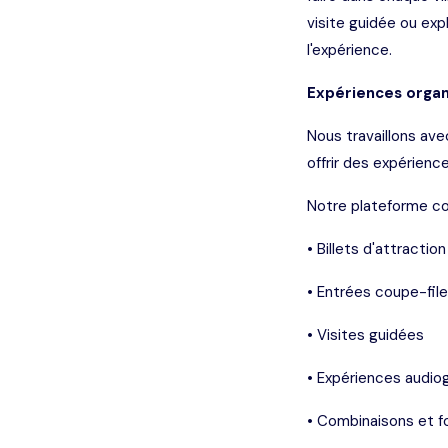
visite guidée ou ex
l'expérience.
Expériences organ
Nous travaillons ave
offrir des expérience
Notre plateforme c
• Billets d'attraction
• Entrées coupe-file
• Visites guidées
• Expériences audio
• Combinaisons et f