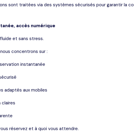
ons sont traitées via des systèmes sécurisés pour garantir la co
ntanée, accès numérique
fluide et sans stress.
 nous concentrons sur :
éservation instantanée
sécurisé
ues adaptés aux mobiles
 claires
parente
ous réservez et à quoi vous attendre.