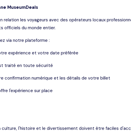
nne MuseumDeals
relation les voyageurs avec des opérateurs locaux professionn
ts officiels du monde entier.
ez via notre plateforme :
votre expérience et votre date préférée
t traité en toute sécurité
e confirmation numérique et les détails de votre billet
offre l'expérience sur place
culture, l'histoire et le divertissement doivent être faciles d'acc