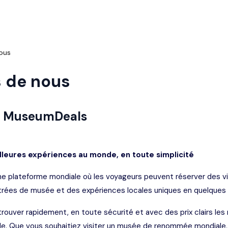
ous
 de nous
e MuseumDeals
lleures expériences au monde, en toute simplicité
 plateforme mondiale où les voyageurs peuvent réserver des visi
ntrées de musée et des expériences locales uniques en quelques c
rouver rapidement, en toute sécurité et avec des prix clairs les
lle. Que vous souhaitiez visiter un musée de renommée mondiale, 