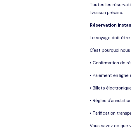
Toutes les réservati
livraison précise.
Réservation insta
Le voyage doit être 
C'est pourquoi nous
• Confirmation de r
• Paiement en ligne 
• Billets électroniq
• Règles d'annulation
• Tarification trans
Vous savez ce que v