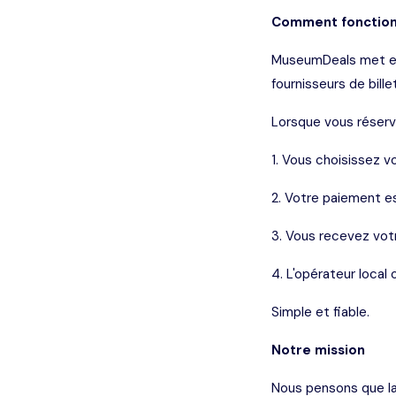
Comment fonctio
MuseumDeals met en 
fournisseurs de bille
Lorsque vous réserv
1. Vous choisissez 
2. Votre paiement es
3. Vous recevez votr
4. L'opérateur local 
Simple et fiable.
Notre mission
Nous pensons que la 