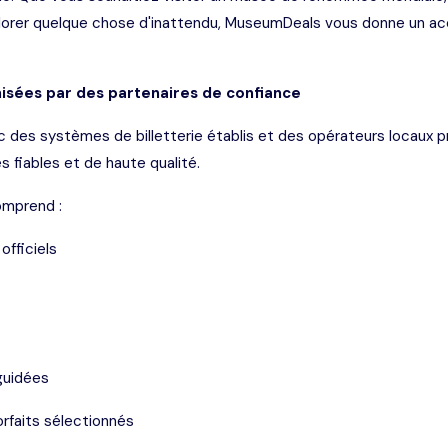
plorer quelque chose d'inattendu, MuseumDeals vous donne un ac
isées par des partenaires de confiance
c des systèmes de billetterie établis et des opérateurs locaux p
s fiables et de haute qualité.
omprend :
 officiels
guidées
orfaits sélectionnés