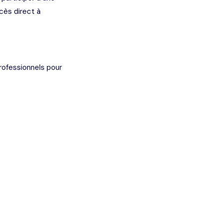
cès direct à
rofessionnels pour