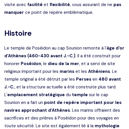
visite avec
facilité
et
flexibilité
, vous assurant de ne
pas
manquer
ce point de repère emblématique.
Histoire
Le temple de Poséidon au cap Sounion remonte à l'
âge d'or
d'Athènes (460-430 avant J.-C.)
. Il a été construit pour
honorer
Poséidon
, le
dieu de la mer
, et a servi de site
religieux important pour les
marins
et les
Athéniens
. Le
temple original a été détruit par les
Perses
en
480
avant
J.-C.
, et la structure actuelle a été construite plus tard.
L'
emplacement
stratégique
du
temple
sur le cap
Sounion en a fait un
point
de
repère
important
pour
les
navires
approchant
d'Athènes
. Les marins offraient des
sacrifices et des prières à Poséidon pour des voyages en
toute sécurité. Le site est également lié à la
mythologie