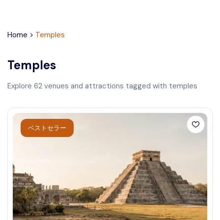
Home
>
Temples
Temples
Explore
62
venues and attractions tagged with
temples
ベストセラー