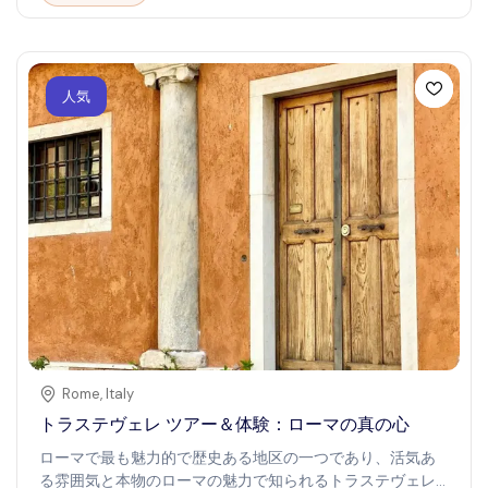
ックスしたい方や地元の味を探求したい冒険心あふれる方
に、スワンバレーのワインツアーは魅力的な旅を約束しま
す。
人気
Rome
,
Italy
トラステヴェレ ツアー＆体験：ローマの真の心
ローマで最も魅力的で歴史ある地区の一つであり、活気あ
る雰囲気と本物のローマの魅力で知られるトラステヴェレ