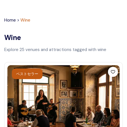
Home
>
Wine
Wine
Explore
25
venues and attractions tagged with
wine
ベストセラー