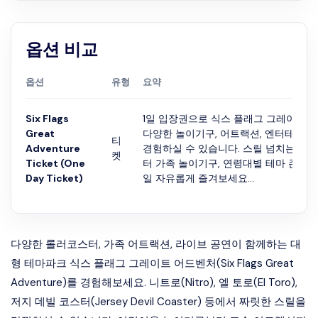
옵션 비교
옵션
유형
요약
Six Flags
1일 입장권으로 식스 플래그 그레이트 
Great
다양한 놀이기구, 어트랙션, 엔터테인먼
티
Adventure
경험하실 수 있습니다. 스릴 넘치는 롤
켓
Ticket (One
터 가족 놀이기구, 연령대별 테마 존까지
Day Ticket)
일 자유롭게 즐겨보세요...
다양한 롤러코스터, 가족 어트랙션, 라이브 공연이 함께하는 대
형 테마파크 식스 플래그 그레이트 어드벤처(Six Flags Great
Adventure)를 경험해보세요. 니트로(Nitro), 엘 토로(El Toro),
저지 데빌 코스터(Jersey Devil Coaster) 등에서 짜릿한 스릴을