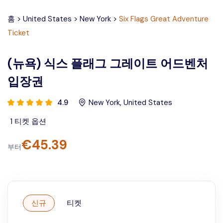
홈
>
United States
>
New York
>
Six Flags Great Adventure
Ticket
(뉴욕) 식스 플래그 그레이트 어드벤처
입장권
4.9
New York
,
United States
1
티켓 옵션
€
45.39
부터
신규
티켓