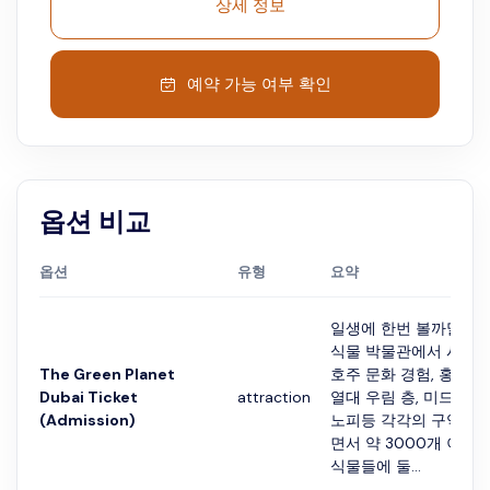
상세 정보
예약 가능 여부 확인
옵션 비교
옵션
유형
요약
일생에 한번 볼까말까한
식물 박물관에서 시간
The Green Planet
호주 문화 경험, 홍수난 
Dubai Ticket
attraction
열대 우림 층, 미드 스토
(Admission)
노피등 각각의 구역들을
면서 약 3000개 이상
식물들에 둘...