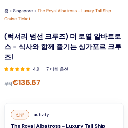
홈
>
Singapore
>
The Royal Albatross - Luxury Tall Ship
Cruise Ticket
(럭셔리 범선 크루즈) 더 로열 알바트로
스 - 식사와 함께 즐기는 싱가포르 크루
즈!
4.9
7
티켓 옵션
€
136.67
부터
신규
activity
The Royal Albatross - Luxury Tall Ship