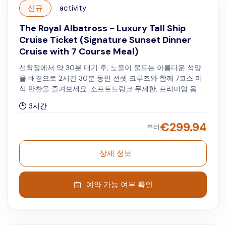
신규
activity
The Royal Albatross - Luxury Tall Ship
Cruise Ticket (Signature Sunset Dinner
Cruise with 7 Course Meal)
선착장에서 약 30분 대기 후, 노을이 물드는 아름다운 석양
을 배경으로 2시간 30분 동안 선셋 크루즈와 함께 7코스 미
식 만찬을 즐겨보세요. 소프트드링크 무제한, 프리미엄 음료
1잔, 그리고 라이브 공연이 제공됩니다. 금요일은 오후 7시,
3시간
토·일요일은 오후 6시에 출항합니다.
€
299.94
부터
상세 정보
예약 가능 여부 확인