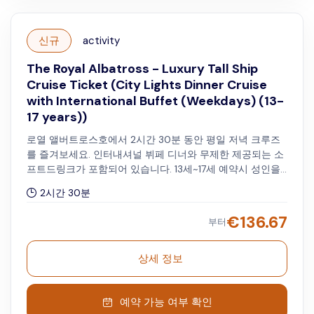
신규
activity
The Royal Albatross - Luxury Tall Ship
Cruise Ticket (City Lights Dinner Cruise
with International Buffet (Weekdays) (13-
17 years))
로열 앨버트로스호에서 2시간 30분 동안 평일 저녁 크루즈
를 즐겨보세요. 인터내셔널 뷔페 디너와 무제한 제공되는 소
프트드링크가 포함되어 있습니다. 13세~17세 예약시 성인을
선택해 주세요. 수요일과 목요일은 오후 7시, 금요일은 오후
2시간 30분
7시 30분에 출항합니다 .
€
136.67
부터
상세 정보
예약 가능 여부 확인