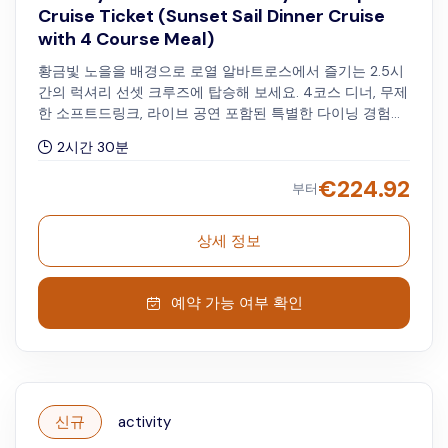
Cruise Ticket (Sunset Sail Dinner Cruise
with 4 Course Meal)
황금빛 노을을 배경으로 로열 알바트로스에서 즐기는 2.5시
간의 럭셔리 선셋 크루즈에 탑승해 보세요. 4코스 디너, 무제
한 소프트드링크, 라이브 공연 포함된 특별한 다이닝 경험을
제공합니다. ** 크루즈 출발 시간: 금요일 오후 7:00 / 토요
2시간 30분
일, 일요일 오후 6:00 ** 티켓을 구입한 성인 1인당, 티켓을
구입한 어린이 1명만 동행할 수 있습니다
€
224.92
부터
상세 정보
예약 가능 여부 확인
신규
activity