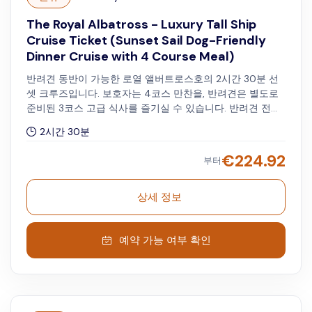
The Royal Albatross - Luxury Tall Ship
Cruise Ticket (Sunset Sail Dog-Friendly
Dinner Cruise with 4 Course Meal)
반려견 동반이 가능한 로열 앨버트로스호의 2시간 30분 선
셋 크루즈입니다. 보호자는 4코스 만찬을, 반려견은 별도로
준비된 3코스 고급 식사를 즐기실 수 있습니다. 반려견 전용
편의시설과 여유로운 놀이 공간이 마련되어 있습니다. 대형
2시간 30분
견(10kg 이상)은 SGD 60, 소형견(10kg 미만)은 SGD 30의
입장료가 있으며, 현장에서 결제하시면 됩니다. 일요일과 월
€
224.92
부터
요일에는 오후 6시, 목요일에는 오후 6시 30분에 출항합니
다.
상세 정보
예약 가능 여부 확인