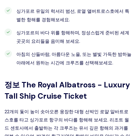
싱가포르 유일의 럭셔리 범선, 로열 앨버트로스호에서 특
별한 항해를 경험해보세요.
싱가포르의 바다 위를 항해하며, 정성스럽게 준비된 세계
곳곳의 요리들을 음미해 보세요.
아침의 산들바람, 아름다운 노을, 또는 별빛 가득한 밤하늘
아래에서 원하는 시간에 크루즈를 선택해보세요.
정보
The Royal Albatross - Luxury
Tall Ship Cruise Ticket
22개의 돛이 높이 솟아오른 웅장한 대형 선박인 로얄 알바트로
스호를 타고 싱가포르 항구의 바다를 항해해 보세요. 리조트 월
드 센토사에서 출발하는 각 크루즈는 유서 깊은 항해의 과거를