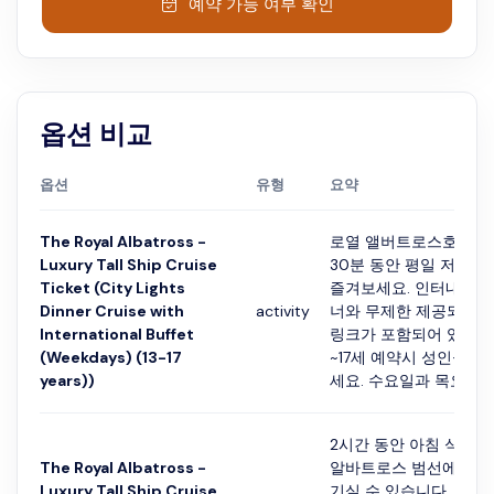
예약 가능 여부 확인
옵션 비교
옵션
유형
요약
The Royal Albatross -
로열 앨버트로스호에서 
Luxury Tall Ship Cruise
30분 동안 평일 저녁 
Ticket (City Lights
즐겨보세요. 인터내셔널
Dinner Cruise with
activity
너와 무제한 제공되는 
International Buffet
링크가 포함되어 있습니다
(Weekdays) (13-17
~17세 예약시 성인을 선
years))
세요. 수요일과 목요일은 
2시간 동안 아침 식사를
The Royal Albatross -
알바트로스 범선에 승선
Luxury Tall Ship Cruise
기실 수 있습니다. 다양