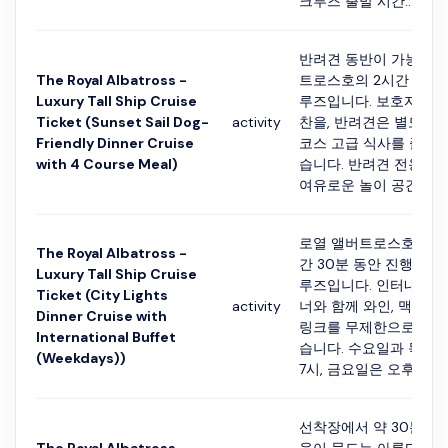
크루즈 출발 시간:...
반려견 동반이 가능한 
The Royal Albatross -
트로스호의 2시간 30분
Luxury Tall Ship Cruise
루즈입니다. 보호자는 4
Ticket (Sunset Sail Dog-
activity
찬을, 반려견은 별도로 
Friendly Dinner Cruise
코스 고급 식사를 즐기실
with 4 Course Meal)
습니다. 반려견 전용 
여유로운 놀이 공간이 마련
로열 앨버트로스호를 타
The Royal Albatross -
간 30분 동안 진행되는
Luxury Tall Ship Cruise
루즈입니다. 인터내셔널
Ticket (City Lights
activity
너와 함께 와인, 맥주, 
Dinner Cruise with
링크를 무제한으로 즐기
International Buffet
습니다. 수요일과 목요
(Weekdays))
7시, 금요일은 오후 7시..
선착장에서 약 30분 대기