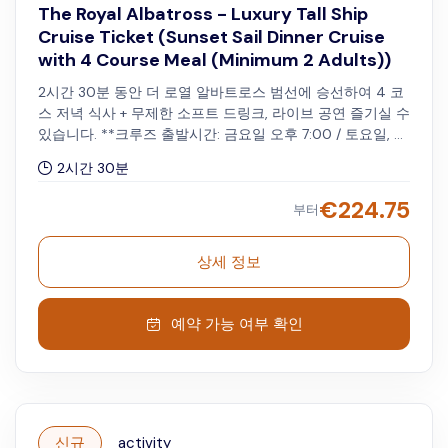
The Royal Albatross - Luxury Tall Ship
Cruise Ticket (Sunset Sail Dinner Cruise
with 4 Course Meal (Minimum 2 Adults))
2시간 30분 동안 더 로열 알바트로스 범선에 승선하여 4 코
스 저녁 식사 + 무제한 소프트 드링크, 라이브 공연 즐기실 수
있습니다. **크루즈 출발시간: 금요일 오후 7:00 / 토요일, 일
요일 오후 6:00 ** 예약시 최소 성인 2인을 선택하시면 됩니
2시간 30분
다.
€
224.75
부터
상세 정보
예약 가능 여부 확인
신규
activity