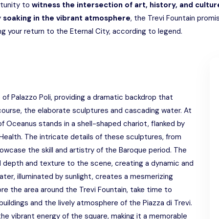
rtunity to
witness the intersection of art, history, and cultur
y
soaking in the vibrant atmosphere
, the Trevi Fountain promi
g your return to the Eternal City, according to legend.
 of Palazzo Poli, providing a dramatic backdrop that
 course, the elaborate sculptures and cascading water. At
of Oceanus stands in a shell-shaped chariot, flanked by
ealth. The intricate details of these sculptures, from
howcase the skill and artistry of the Baroque period. The
d depth and texture to the scene, creating a dynamic and
ter, illuminated by sunlight, creates a mesmerizing
ore the area around the Trevi Fountain, take time to
uildings and the lively atmosphere of the Piazza di Trevi.
the vibrant energy of the square, making it a memorable