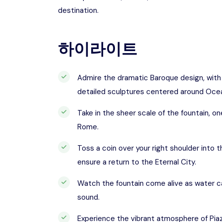
destination.
하이라이트
Admire the dramatic Baroque design, with 
detailed sculptures centered around Oce
Take in the sheer scale of the fountain, o
Rome.
Toss a coin over your right shoulder into t
ensure a return to the Eternal City.
Watch the fountain come alive as water 
sound.
Experience the vibrant atmosphere of Piazz