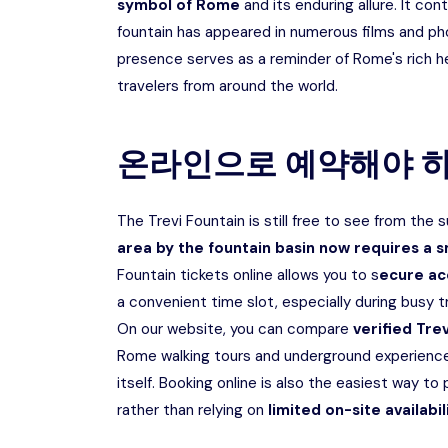
symbol of Rome
and its enduring allure. It con
fountain has appeared in numerous films and pho
presence serves as a reminder of Rome's rich he
travelers from around the world.
온라인으로 예약해야 하
The Trevi Fountain is still free to see from the 
area by the fountain basin now requires a s
Fountain tickets online allows you to s
ecure ac
a convenient time slot, especially during busy t
On our website, you can compare
verified Tre
Rome walking tours and underground experiences
itself. Booking online is also the easiest way 
rather than relying on
limited
on-site availabil