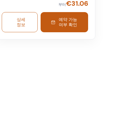
어 대부분의 관광객이 놓치는 모든 세부 사항을
€
31.06
부터
발견하십시오. 매혹적인 역사에 대해 알아보고
아래의 원석에서 우아하게 모양을 갖춘 신화적
인물을 발견하십시오. 물의 힘을 느끼고 듣고 디
상세
예약 가능
정보
여부 확인
자이너가 의도한 대로 이 상징적인 걸작의 메시
지를 정확히 인식하세요. 잠시 시간을 내어 아름
다움과 천재성의 융합을 감상해 보세요. 그런 다
음 지상 9미터 아래에 새로 발견된 고고학 유적
지에 흠뻑 빠져보세요! 여전히 분수에 물을 공급
하는 유일하게 작동하는 고대 수로를 찾아 황실
도무스의 유해를 방문하십시오. 떠나기 전에 분
수에 동전을 던지는 것을 잊지 말고, 먼저 이 독
특한 전통의 기원에 대한 전설을 발견하세요.