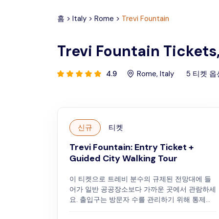
홈
>
Italy
>
Rome
>
Trevi Fountain
Trevi Fountain Tickets
4.9
Rome
,
Italy
5
티켓 옵
신규
티켓
Trevi Fountain: Entry Ticket +
Guided City Walking Tour
이 티켓으로 트레비 분수의 규제된 전망대에 들
어가 일반 공공장소보다 가까운 곳에서 관람하세
요. 출입구는 방문자 수를 관리하기 위해 통제됩
니다. 서두르지 않고 분수의 디테일을 살펴보고,