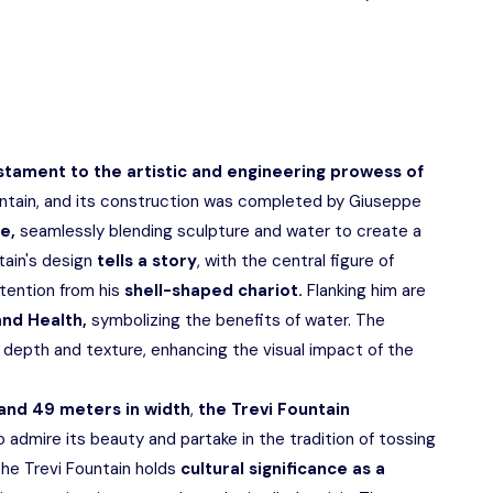
stament to the artistic and engineering prowess of
ountain, and its construction was completed by Giuseppe
ce,
seamlessly blending sculpture and water to create a
ain's design
tells a story
, with the central figure of
ention from his
shell-shaped chariot.
Flanking him are
nd Health,
symbolizing the benefits of water. The
 depth and texture, enhancing the visual impact of the
 and 49 meters in width
,
the Trevi Fountain
admire its beauty and partake in the tradition of tossing
 the Trevi Fountain holds
cultural significance as a