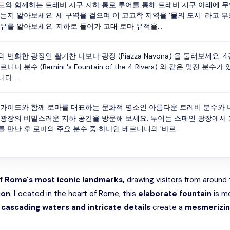
드와 함께하는 트레비 지구 지하 통로 투어를 통해 트레비 지구 아래에 
있는지 알아보세요. 세 구역을 걸으며 이 고고학 지역을 '물의 도시' 라고 
유를 알아보세요. 지하로 들어가 고대 로마 유적을...
 번화한 광장인 활기찬 나보나 광장 (Piazza Navona) 을 둘러보세요. 
르니니 분수 (Bernini 's Fountain of the 4 Rivers) 와 같은 멋진 분수가
다....
 가이드와 함께 로마를 대표하는 문화적 명소인 아름다운 트레비 분수와 
 광장의 비밀스러운 지하 공간을 방문해 보세요. 투어는 스페인 광장에서 
 만난 후 로마의 주요 분수 중 하나인 베르니니의 '바르...
f Rome's most iconic landmarks,
drawing visitors from around 
ion
. Located in the heart of Rome, this
elaborate fountain
is mo
cascading waters and intricate details
create a
mesmerizin