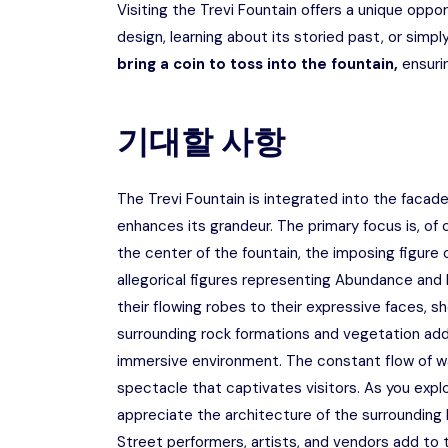
Visiting the Trevi Fountain offers a unique oppo
design, learning about its storied past, or simpl
bring a coin to toss into the fountain,
ensurin
기대할 사항
The Trevi Fountain is integrated into the facade
enhances its grandeur. The primary focus is, of
the center of the fountain, the imposing figure 
allegorical figures representing Abundance and H
their flowing robes to their expressive faces, s
surrounding rock formations and vegetation ad
immersive environment. The constant flow of wa
spectacle that captivates visitors. As you expl
appreciate the architecture of the surrounding b
Street performers, artists, and vendors add to 