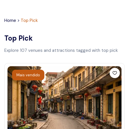
Home
>
Top Pick
Top Pick
Explore
107
venues and attractions tagged with
top pick
Mais vendido