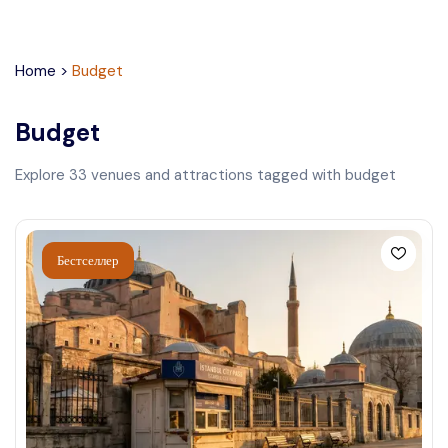
Home
>
Budget
Budget
Explore
33
venues and attractions tagged with
budget
Бестселлер