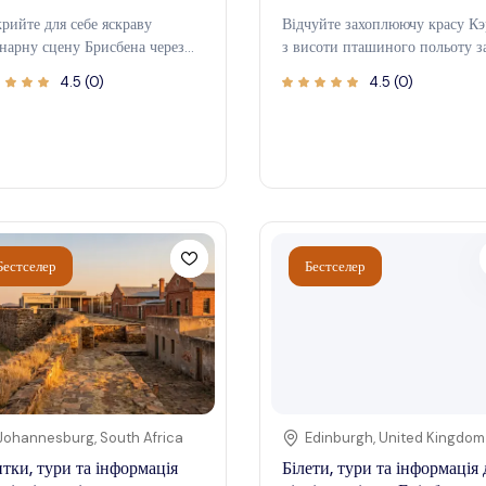
крийте для себе яскраву
Відчуйте захоплюючу красу Кэ
інарну сцену Брисбена через
з висоти пташиного польоту з
оплюючий гастрономічний тур,
допомогою захоплюючого
4.5
(
0
)
4.5
(
0
)
веде до найкращих місцевих
гелікоптерного туру. Ця атракц
ладів харчування міста. Чи ви
пропонує унікальний погляд н
ман, чи цікавий мандрівник, ця
вражаючі пейзажі, включаючи
года пропонує смачний спосіб
буйні тропічні ліси, Великий
лідження різноманітної
Бар’єрний риф і яскраве міське
рономії та культури Брисбена.
середовище. Ідеально підходит
 керівництвом експертних
для шукачів пригод і любителі
ів ви насолоджуватиметесь
природи, політ на гелікоптері
Бестселер
Бестселер
ентичними стравами та
обіцяє незабутні враження, що
наєтеся про яскраву кулінарну
піднесуть ваше дослідження
рію міста. Цей тур ідеально
регіону на новий рівень. Уявіт
одить для тих, хто хоче
собі, що ви парите над рифом,
обувати унікальні смаки та
відчуваючи вітер у волоссі та
олодитися веселою, соціальною
насолоджуючись панорамним
осферою. Уявіть, що ви
видами, які просто вражають. 
каєте шумними ринками,
святкуєте ви особливу подію, 
Johannesburg
,
South Africa
Edinburgh
,
United Kingdom
устуєте свіжі місцеві продукти
шукаєте спонтанний заряд
тки, тури та інформація
Білети, тури та інформація 
дкриваєте приховані скарби,
адреналіну, цей досвід поєдну