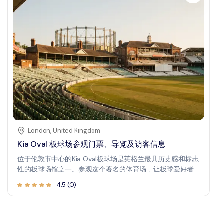
London
,
United Kingdom
Kia Oval 板球场参观门票、导览及访客信息
位于伦敦市中心的Kia Oval板球场是英格兰最具历史感和标志
性的板球场馆之一。参观这个著名的体育场，让板球爱好者
和好奇的旅行者都有机会沉浸在丰富的历史和充满活力的体
4.5
(
0
)
育氛围中。无论你是热情的板球迷还是仅仅想探索一个独特
的运动场，Oval都能带来难忘的体验。在其充满传奇色彩的
土地上漫步，你会感受到经典比赛和著名球员的回声。现场