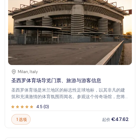
Milan
,
Italy
圣西罗体育场导览门票、旅游与游客信息
圣西罗体育场是米兰地区的标志性足球地标，以其非凡的建
筑和充满激情的体育氛围而闻名。参观这个传奇场馆，您将
有机会深入意大利足球遗产的核心，体验现场比赛或导览之
4.5
(
0
)
旅的激动人心。不论您是体育狂热爱好者还是文化探索者，
此地都承诺带来载满历史与精彩的难忘一天。想象一下穿过
€47.62
1 选项
起价
宽敞的走廊，那是足球传奇们曾经踏过的地方，从观众席上
俯瞰曾举办无数历史性瞬间的球场。场馆的充满活力的能
量，加上丰富的历史，让它成为米兰每个访客不容错过的站