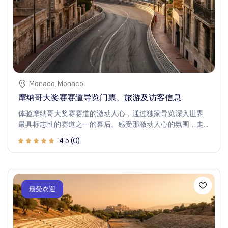
Monaco
,
Monaco
摩纳哥大奖赛赛道导览门票、旅游及访客信息
体验摩纳哥大奖赛赛道的激动人心，通过独家导览深入世界
最具标志性的赛道之一的幕后。感受那激动人心的氛围，走
过举办传奇一级方程式比赛的同样路线，探索蒙特卡洛的历
4.5
(
0
)
史、秘密与壮丽景色。此行程让您沉浸于汽车运动的历史与
奢华，穿越隧道、看台及弯角，领略摩纳哥赛车遗产。不论
您是赛车爱好者还是好奇的旅者，此体验都能带来难忘的回
忆与精彩的拍照良机。
最受欢迎