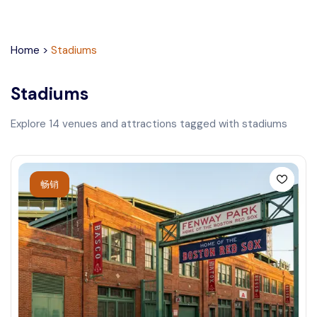
Home
>
Stadiums
Stadiums
Explore
14
venues and attractions tagged with
stadiums
畅销