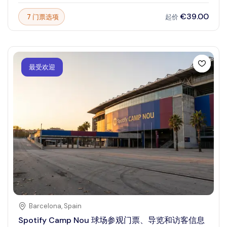
瞬间，机会探索西班牙足球的历史与宏伟。
€39.00
7 门票选项
起价
最受欢迎
Barcelona
,
Spain
Spotify Camp Nou 球场参观门票、导览和访客信息