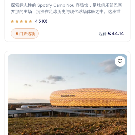
探索标志性的 Spotify Camp Nou 容场馆，足球俱乐部巴塞
罗那的主场，沉浸在足球历史与现代球场体验之中。这座世
界著名的体育场融合了体育、文化和娱乐，提供球迷和游客
4.5
(
0
)
走在传奇场地的机会。感受激情与能量，探索幕后区域，从
球员通道到新闻发布室。这次旅游是历史与当代体育卓越表
€44.14
6 门票选项
起价
现的完美融合，为足球爱好者和好奇的探索者创造难忘的回
忆。