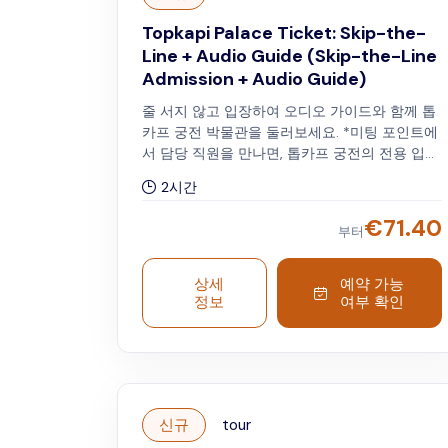
Topkapi Palace Ticket: Skip-the-
Line + Audio Guide (Skip-the-Line
Admission + Audio Guide)
줄 서지 않고 입장하여 오디오 가이드와 함께 톱
카프 궁전 박물관을 둘러보세요. *미팅 포인트에
서 담당 직원을 만나면, 톱카프 궁전의 전용 입구
까지 안내해 드립니다.
2시간
€
71.40
부터
상세
예약 가능
정보
여부 확인
신규
tour