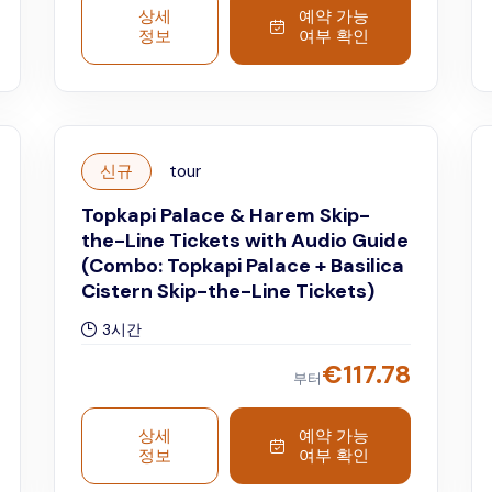
상세
예약 가능
정보
여부 확인
신규
tour
Topkapi Palace & Harem Skip-
the-Line Tickets with Audio Guide
(Combo: Topkapi Palace + Basilica
Cistern Skip-the-Line Tickets)
3시간
€
117.78
부터
상세
예약 가능
정보
여부 확인