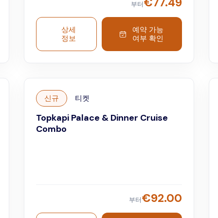
€
77.49
부터
상세
예약 가능
정보
여부 확인
신규
티켓
Topkapi Palace & Dinner Cruise
Combo
€
92.00
부터