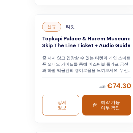
신규
티켓
Topkapi Palace & Harem Museum:
Skip The Line Ticket + Audio Guide
줄 서지 않고 입장할 수 있는 티켓과 개인 스마트
폰 오디오 가이드를 통해 이스탄불 톱카프 궁전
과 하렘 박물관의 경이로움을 느껴보세요. 우선
입장과 호스트의 안내에 따라 긴 줄을 건너뛰세
요. 오스만 제국의 역사, 예술, 건축에 흠뻑 빠져
€
74.30
부터
보세요. 오디오 가이드를 통해 알아볼 수 있습니
다. 왕실의 보석, 종교 유물, 도시와 보스포루스의
전망을 감상할 수 있습니다.
상세
예약 가능
정보
여부 확인