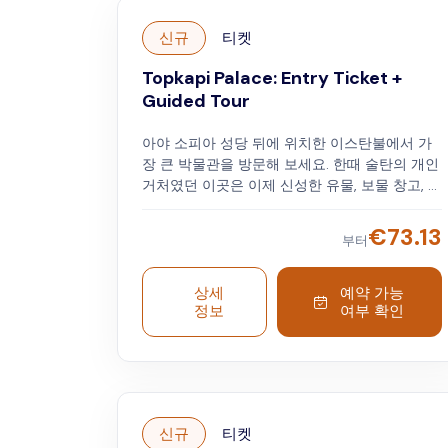
신규
티켓
Topkapi Palace: Entry Ticket +
Guided Tour
아야 소피아 성당 뒤에 위치한 이스탄불에서 가
장 큰 박물관을 방문해 보세요. 한때 술탄의 개인
거처였던 이곳은 이제 신성한 유물, 보물 창고, 역
사적인 주방을 갖추고 있습니다. 전시회를 통해
이스탄불의 역사와 문화를 만나보세요.
€
73.13
부터
상세
예약 가능
정보
여부 확인
신규
티켓